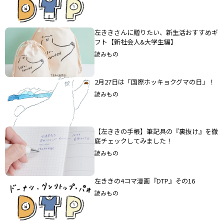
左ききさんに贈りたい、新生活おすすめギ
フト【新社会人&大学生編】
読みもの
2月27日は「国際ホッキョクグマの日」！
読みもの
【左ききの手帳】筆記具の『裏抜け』を徹
底チェックしてみました！
読みもの
左ききの4コマ漫画『DTP』その16
読みもの