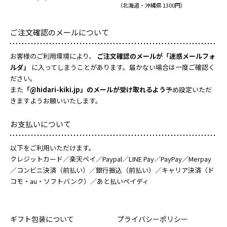
（北海道・沖縄県 1300円）
ご注文確認のメールについて
お客様のご利用環境により、
ご注文確認のメールが「迷惑メールフォ
ルダ」
に入ってしまうことがあります。届かない場合は一度ご確認く
ださい。
また
「@hidari-kiki.jp」のメールが受け取れるよう
予め設定いただ
きますようお願いいたします。
お支払いについて
以下をご利用いただけます。
クレジットカード／楽天ペイ／Paypal／LINE Pay／PayPay／Merpay
／コンビニ決済（前払い）／銀行振込（前払い）／キャリア決済（ド
コモ・au・ソフトバンク）／あと払いペイディ
ギフト包装について
プライバシーポリシー