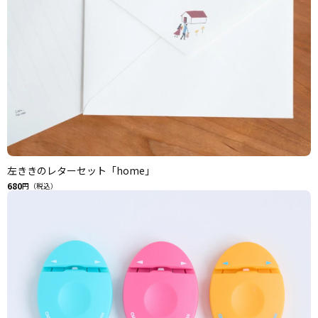
左ききのレターセット「home」
680
円（税込）