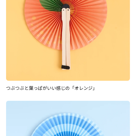
つぶつぶと葉っぱがいい感じの「オレンジ」