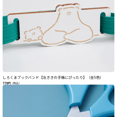
しろくまブックバンド【左ききの手帳にぴったり】（全5色）
770
円（税込）