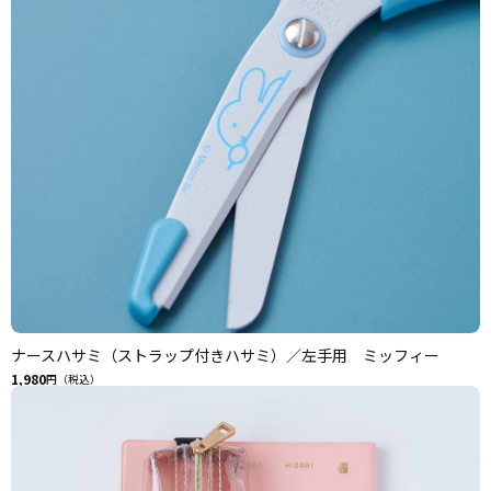
ナースハサミ（ストラップ付きハサミ）／左手用 ミッフィー
1,980
円（税込）