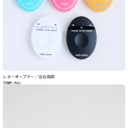
レターオープナー／左右両用
770
円（税込）