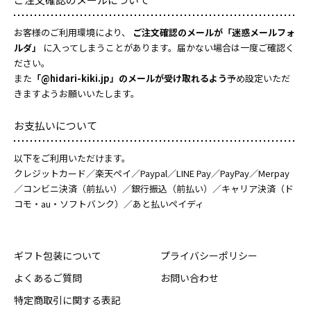
お客様のご利用環境により、
ご注文確認のメールが「迷惑メールフォ
ルダ」
に入ってしまうことがあります。届かない場合は一度ご確認く
ださい。
また
「@hidari-kiki.jp」のメールが受け取れるよう
予め設定いただ
きますようお願いいたします。
お支払いについて
以下をご利用いただけます。
クレジットカード／楽天ペイ／Paypal／LINE Pay／PayPay／Merpay
／コンビニ決済（前払い）／銀行振込（前払い）／キャリア決済（ド
コモ・au・ソフトバンク）／あと払いペイディ
ギフト包装について
プライバシーポリシー
よくあるご質問
お問い合わせ
特定商取引に関する表記