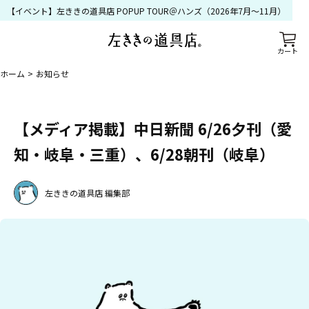
【イベント】左ききの道具店 POPUP TOUR＠ハンズ（2026年7月〜11月）
カート
ホーム
お知らせ
【メディア掲載】中日新聞 6/26夕刊（愛
知・岐阜・三重）、6/28朝刊（岐阜）
左ききの道具店 編集部