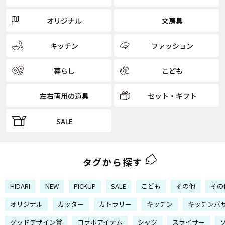
オリジナル
文房具
キッチン
ファッション
暮らし
こども
左右両用の道具
セット・ギフト
SALE
タグから探す
HIDARI
NEW
PICKUP
SALE
こども
その他
その
オリジナル
カッター
カトラリー
キッチン
キッチンバ
グッドデザイン賞
コラボアイテム
シャツ
スライサー