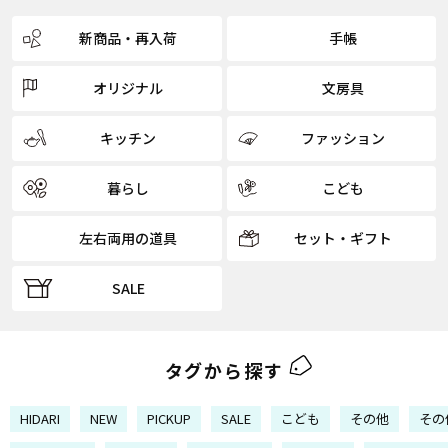
新商品・再入荷
手帳
オリジナル
文房具
キッチン
ファッション
暮らし
こども
左右両用の道具
セット・ギフト
SALE
タグから探す
HIDARI
NEW
PICKUP
SALE
こども
その他
その