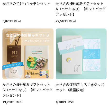
左ききの子どもキッチンセット
左ききの棒針編みギフトセット
A（ハサミあり）【ギフトバッグ
プレゼント】
6,820
22,500
円（税込）
円（税込）
左ききの棒針編みギフトセット
左ききの道具店 しろくまグッズ
B（ハサミなし）【ギフトバッグ
セット（数量限定）
プレゼント】
19,200
4,400
円（税込）
円（税込）