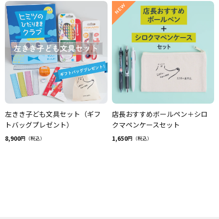
左きき子ども文具セット（ギフ
店長おすすめボールペン＋シロ
トバッグプレゼント）
クマペンケースセット
8,900
1,650
円（税込）
円（税込）