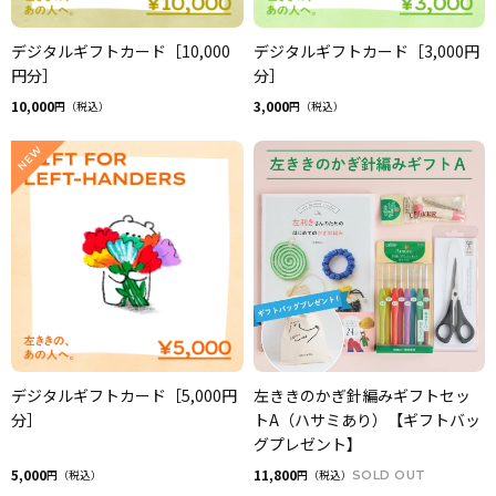
デジタルギフトカード［10,000
デジタルギフトカード［3,000円
円分］
分］
10,000
3,000
円（税込）
円（税込）
デジタルギフトカード［5,000円
左ききのかぎ針編みギフトセッ
分］
トA（ハサミあり）【ギフトバッ
グプレゼント】
5,000
11,800
円（税込）
円（税込）
SOLD OUT