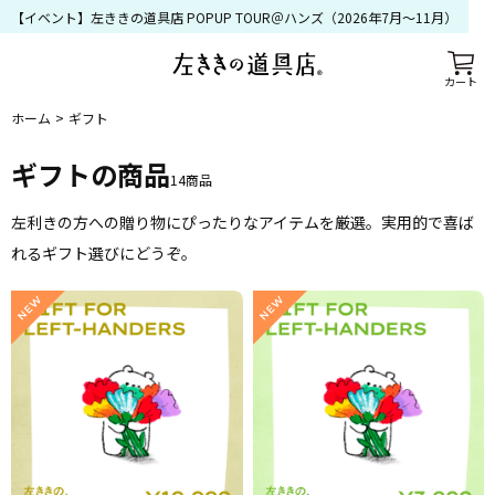
【イベント】左ききの道具店 POPUP TOUR＠ハンズ（2026年7月〜11月）
カート
ホーム
ギフト
ギフト
の商品
14
商品
左利きの方への贈り物にぴったりなアイテムを厳選。実用的で喜ば
れるギフト選びにどうぞ。