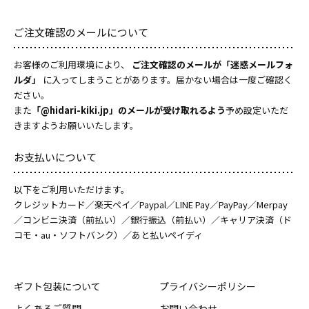
ご注文確認のメールについて
お客様のご利用環境により、
ご注文確認のメールが「迷惑メールフォ
ルダ」
に入ってしまうことがあります。届かない場合は一度ご確認く
ださい。
また
「@hidari-kiki.jp」のメールが受け取れるよう
予め設定いただ
きますようお願いいたします。
お支払いについて
以下をご利用いただけます。
クレジットカード／楽天ペイ／Paypal／LINE Pay／PayPay／Merpay
／コンビニ決済（前払い）／銀行振込（前払い）／キャリア決済（ド
コモ・au・ソフトバンク）／あと払いペイディ
ギフト包装について
プライバシーポリシー
よくあるご質問
お問い合わせ