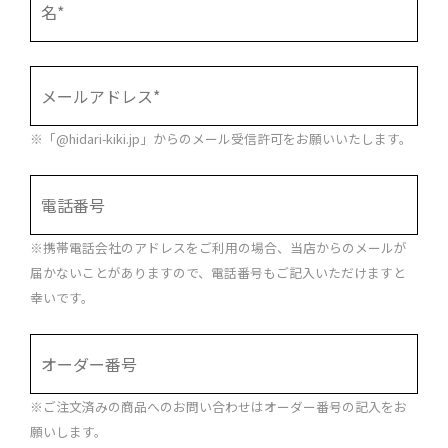
※「@hidari-kiki.jp」からのメール受信許可をお願いいたします。
※携帯電話会社のアドレスをご利用の場合、当店からのメールが
届かないことがありますので、電話番号もご記入いただけますと
幸いです。
※ご注文済みの商品へのお問い合わせはオーダー番号の記入をお
願いします。