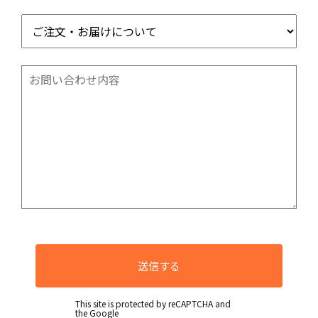
送信する
This site is protected by reCAPTCHA and
the Google