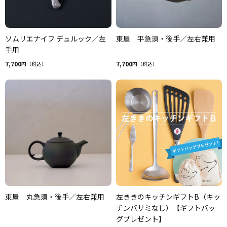
ソムリエナイフ デュルック／左
東屋 平急須・後手／左右兼用
手用
7,700
7,700
円（税込）
円（税込）
東屋 丸急須・後手／左右兼用
左ききのキッチンギフトB（キッ
チンバサミなし）【ギフトバッ
グプレゼント】