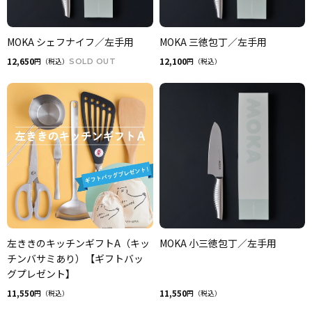
MOKA シェフナイフ／左手用
MOKA 三徳包丁／左手用
12,650
12,100
円（税込）
SOLD OUT
円（税込）
左ききのキッチンギフトA（キッ
MOKA 小三徳包丁／左手用
チンバサミあり）【ギフトバッ
グプレゼント】
11,550
11,550
円（税込）
円（税込）