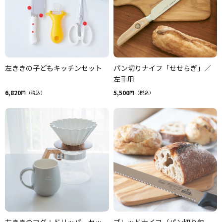
左ききの子どもキッチンセット
パン切りナイフ「せせらぎ」／
左手用
6,820
5,500
円（税込）
円（税込）