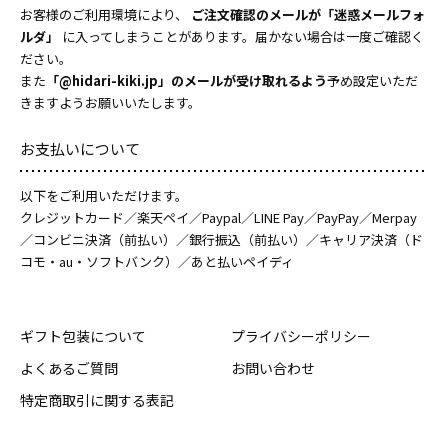
お客様のご利用環境により、
ご注文確認のメールが「迷惑メールフォ
ルダ」
に入ってしまうことがあります。届かない場合は一度ご確認く
ださい。
また
「@hidari-kiki.jp」のメールが受け取れるよう
予め設定いただ
きますようお願いいたします。
お支払いについて
以下をご利用いただけます。
クレジットカード／楽天ペイ／Paypal／LINE Pay／PayPay／Merpay
／コンビニ決済（前払い）／銀行振込（前払い）／キャリア決済（ド
コモ・au・ソフトバンク）／あと払いペイディ
ギフト包装について
プライバシーポリシー
よくあるご質問
お問い合わせ
特定商取引に関する表記