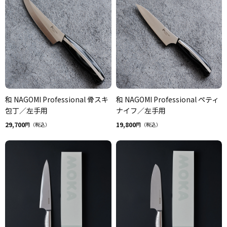
和 NAGOMI Professional 骨スキ
和 NAGOMI Professional ペティ
包丁／左手用
ナイフ／左手用
29,700
19,800
円（税込）
円（税込）