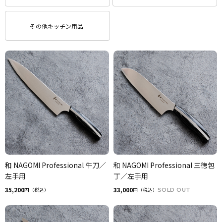
その他キッチン用品
和 NAGOMI Professional 牛刀／
和 NAGOMI Professional 三徳包
左手用
丁／左手用
35,200
33,000
円（税込）
円（税込）
SOLD OUT