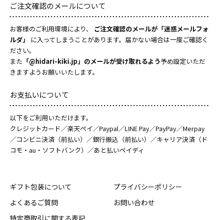
ご注文確認のメールについて
お客様のご利用環境により、
ご注文確認のメールが「迷惑メールフォ
ルダ」
に入ってしまうことがあります。届かない場合は一度ご確認く
ださい。
また
「@hidari-kiki.jp」のメールが受け取れるよう
予め設定いただ
きますようお願いいたします。
お支払いについて
以下をご利用いただけます。
クレジットカード／楽天ペイ／Paypal／LINE Pay／PayPay／Merpay
／コンビニ決済（前払い）／銀行振込（前払い）／キャリア決済（ド
コモ・au・ソフトバンク）／あと払いペイディ
ギフト包装について
プライバシーポリシー
よくあるご質問
お問い合わせ
特定商取引に関する表記