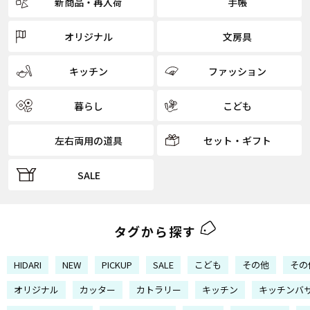
新商品・再入荷
手帳
オリジナル
文房具
キッチン
ファッション
暮らし
こども
左右両用の道具
セット・ギフト
SALE
タグから探す
HIDARI
NEW
PICKUP
SALE
こども
その他
その
オリジナル
カッター
カトラリー
キッチン
キッチンバ