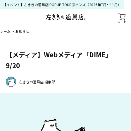
【イベント】左ききの道具店 POPUP TOUR＠ハンズ（2026年7月〜11月）
カート
ホーム
お知らせ
【メディア】Webメディア「DIME」
9/20
左ききの道具店 編集部