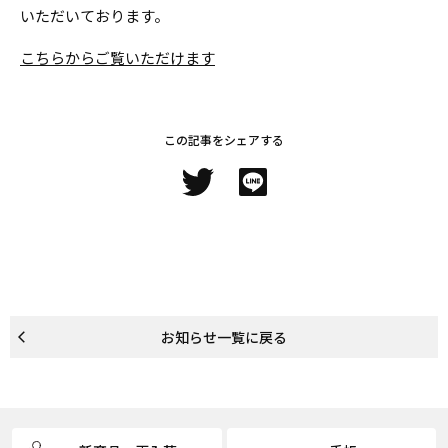
いただいております。
こちらからご覧いただけます
この記事をシェアする
お知らせ
一覧に戻る
home