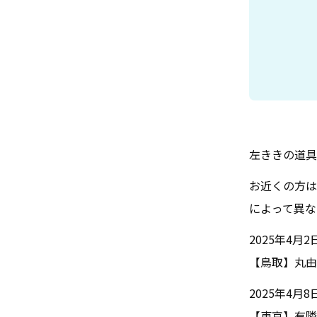
左ききの道具
お近くの方は
によって異な
2025年4月
【鳥取】丸由
2025年4月
【東京】有隣堂