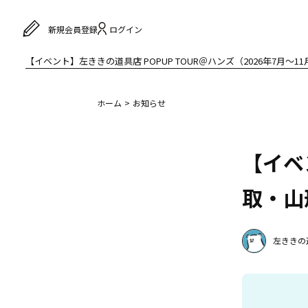
ログイン
新規会員登録
【イベント】左ききの道具店 POPUP TOUR＠ハンズ（2026年7月〜11
ホーム
お知らせ
【イベ
取・山
左ききの