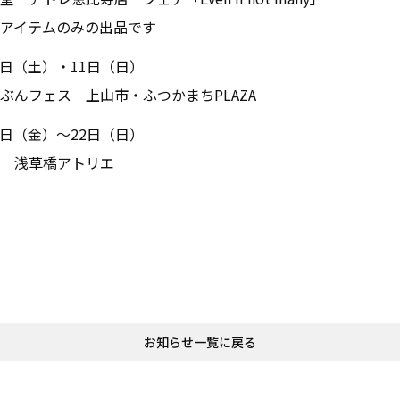
アイテムのみの出品です
10日（土）・11日（日）
ぶんフェス 上山市・ふつかまちPLAZA
20日（金）〜22日（日）
 浅草橋アトリエ
お知らせ
一覧に戻る
home