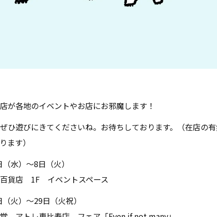
店が各地のイベントやお店にお邪魔します！
ぜひ遊びにきてくださいね。お待ちしております。（在店の有
ります）
2日（水）〜8日（火）
百貨店 1F イベントスペース
8日（火）〜29日（火祝）
 アトレ恵比寿店 フェア「Even if not many」