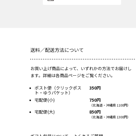
送料／配送方法について
お買い上げ商品によって、いずれかの方法でお届けし
ます。詳細は各商品ページをご覧ください。
ポスト便（クリックポス
350円
ト・ゆうパケット）
宅配便(小)
750円
（北海道・沖縄県 1100円）
宅配便(大)
850円
（北海道・沖縄県 1300円）