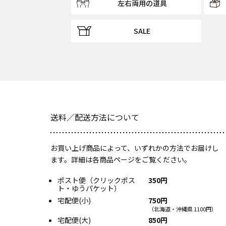
左右両用の道具
SALE
送料／配送方法について
お買い上げ商品によって、いずれかの方法でお届けし
ます。詳細は各商品ページをご覧ください。
ポスト便（クリックポス
350円
ト・ゆうパケット）
宅配便(小)
750円
（北海道・沖縄県 1100円）
宅配便(大)
850円