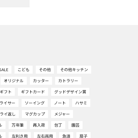
SALE
こども
その他
その他キッチン
オリジナル
カッター
カトラリー
ギフト
ギフトカード
グッドデザイン賞
ライサー
ソーイング
ノート
ハサミ
ライ返し
マグカップ
メジャー
ル
万年筆
再入荷
包丁
園芸
ル
左利き用
左右両用
急須
扇子