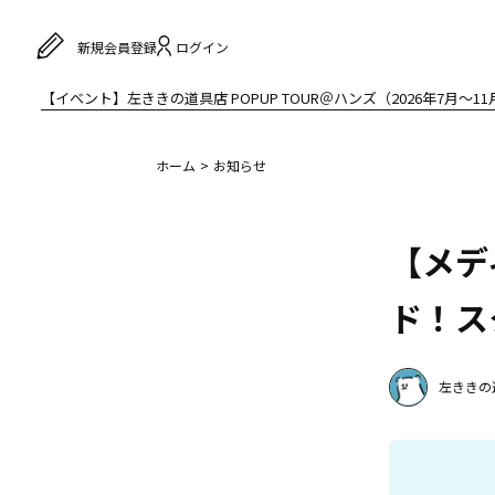
ログイン
新規会員登録
【イベント】左ききの道具店 POPUP TOUR＠ハンズ（2026年7月〜11
ホーム
お知らせ
【メデ
ド！ス
左ききの