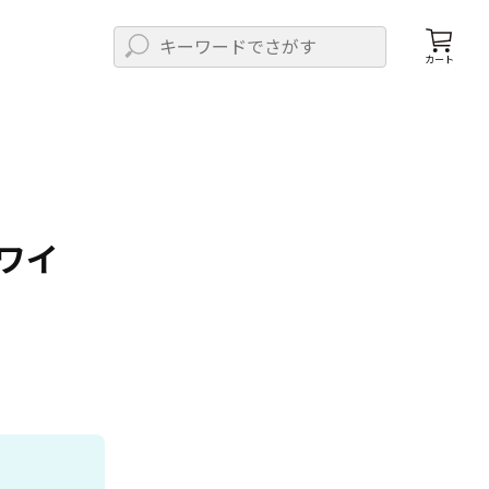
カート
ワイ