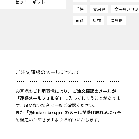
セット・ギフト
手帳
文房具
文房具ハサミ
裁縫
財布
道具箱
ご注文確認のメールについて
お客様のご利用環境により、
ご注文確認のメールが
「迷惑メールフォルダ」
に入ってしまうことがありま
す。届かない場合は一度ご確認ください。
また
「@hidari-kiki.jp」のメールが受け取れるよう
予
め設定いただきますようお願いいたします。