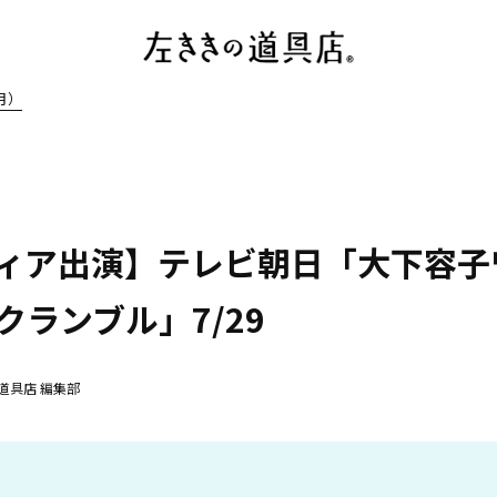
月）
ィア出演】テレビ朝日「大下容子
クランブル」7/29
道具店 編集部