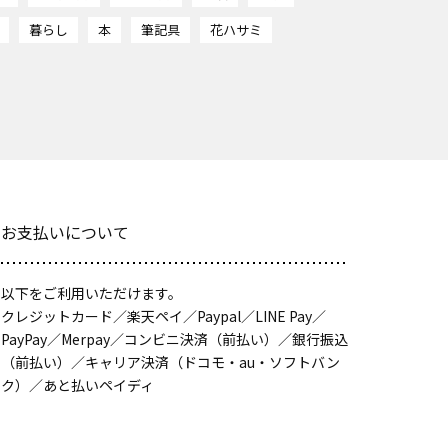
暮らし
本
筆記具
花ハサミ
お支払いについて
以下をご利用いただけます。
クレジットカード／楽天ペイ／Paypal／LINE Pay／
PayPay／Merpay／コンビニ決済（前払い）／銀行振込
（前払い）／キャリア決済（ドコモ・au・ソフトバン
ク）／あと払いペイディ