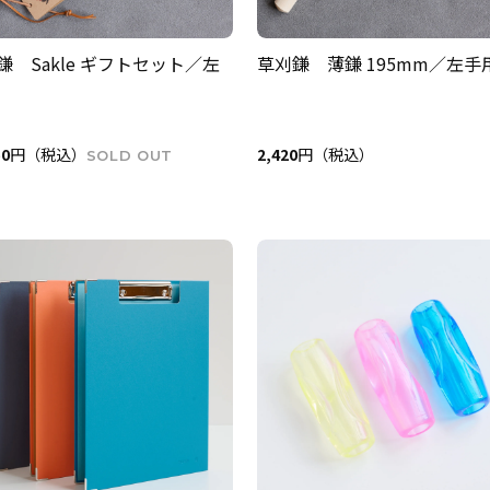
鎌 Sakle ギフトセット／左
草刈鎌 薄鎌 195mm／左手
50
円（税込）
2,420
円（税込）
SOLD OUT