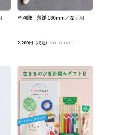
用
草刈鎌 薄鎌 180mm／左手用
2,200
円（税込）
SOLD OUT