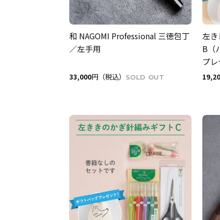
和 NAGOMI Professional 三徳包丁
左き
／左手用
B（
プレ
33,000
円（税込）
19,2
SOLD OUT