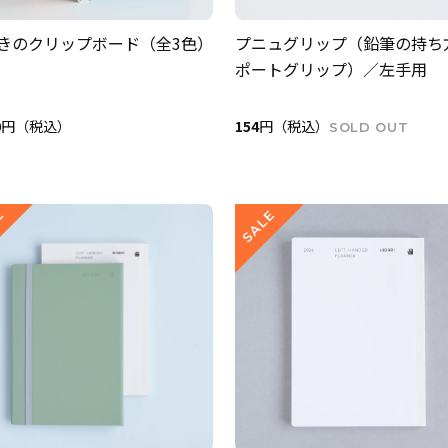
きのクリップボード（全3色）
プニュグリップ（鉛筆の持ち
ポートグリップ）／左手用
0
円（税込）
154
円（税込）
SOLD OUT