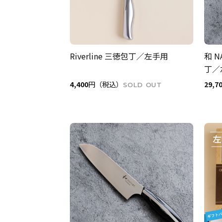
Riverline 三徳包丁／左手用
和 N
丁／
4,400
円（税込）
29,7
SOLD OUT