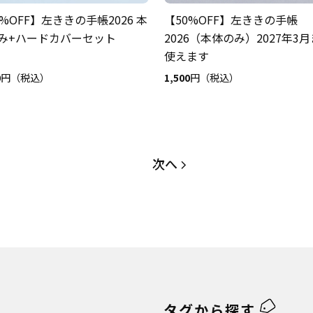
0%OFF】左ききの手帳2026 本
【50%OFF】左ききの手帳
み+ハードカバーセット
2026（本体のみ）2027年3
使えます
0
円（税込）
1,500
円（税込）
次へ
next set of pages
タグから探す