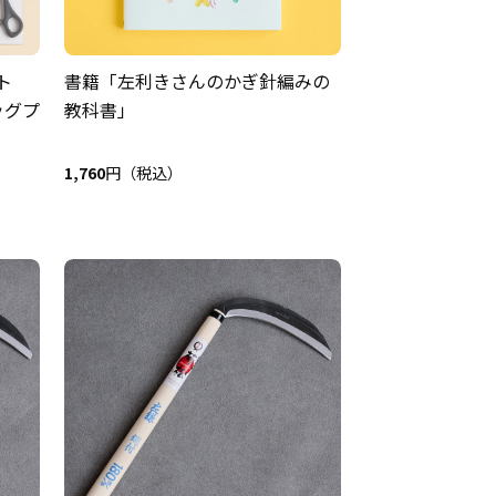
ト
書籍「左利きさんのかぎ針編みの
ッグプ
教科書」
1,760
円（税込）