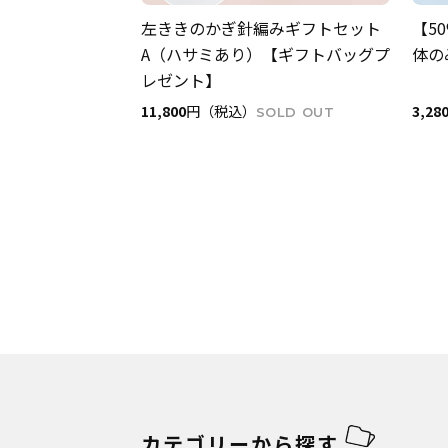
左ききのかぎ針編みギフトセット
【5
A（ハサミあり）【ギフトバッグプ
体の
レゼント】
11,800
円（税込）
3,28
SOLD OUT
カテゴリーから探す