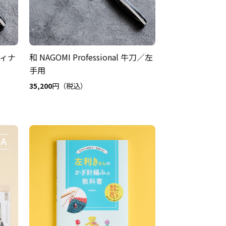
ペティナ
和 NAGOMI Professional 牛刀／左
手用
35,200
円（税込）