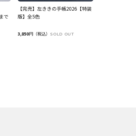
【完売】左ききの手帳2026【特装
月まで
版】全5色
3,850
円（税込）
SOLD OUT