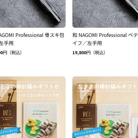
AGOMI Professional 骨スキ包
和 NAGOMI Professional 
左手用
イフ／左手用
00
円（税込）
19,800
円（税込）