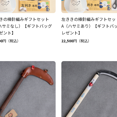
きの棒針編みギフトセット
左ききの棒針編みギフトセッ
ハサミなし）【ギフトバッグ
A（ハサミあり）【ギフトバ
ゼント】
レゼント】
00
円（税込）
22,500
円（税込）