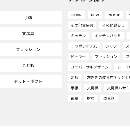
HIDARI
NEW
PICKUP
手帳
その他文房具
その他暮らし
文房具
キッチン
キッチンバサミ
コラボアイテム
シャツ
ス
ファッション
ピーラー
ファッション
フ
こども
ユニバーサルデザイン
レード
定規
左ききの道具店オリジナ
セット・ギフト
手帳
文房具
文房具ハサミ
裁縫
財布
道具箱