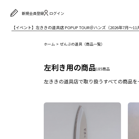
ログイン
新規会員登録
【イベント】左ききの道具店 POPUP TOUR＠ハンズ（2026年7月〜11
ホーム
ぜんぶの道具（商品一覧）
左利き用
の商品
185
商品
左ききの道具店で取り扱うすべての商品を