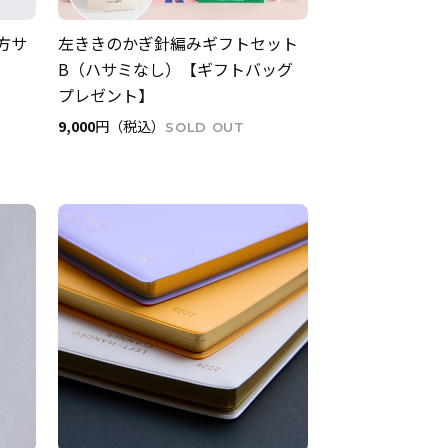
方サ
左ききのかぎ針編みギフトセット
B（ハサミなし）【ギフトバッグ
プレゼント】
9,000
円（税込）
SOLD OUT