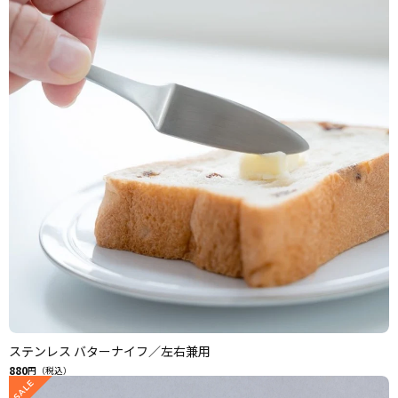
ステンレス バターナイフ／左右兼用
880
円（税込）