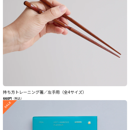
持ち方トレーニング箸／左手用（全4サイズ）
660
円（税込）