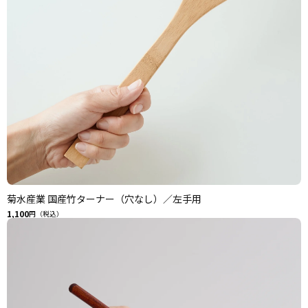
菊水産業 国産竹ターナー（穴なし）／左手用
1,100
円（税込）