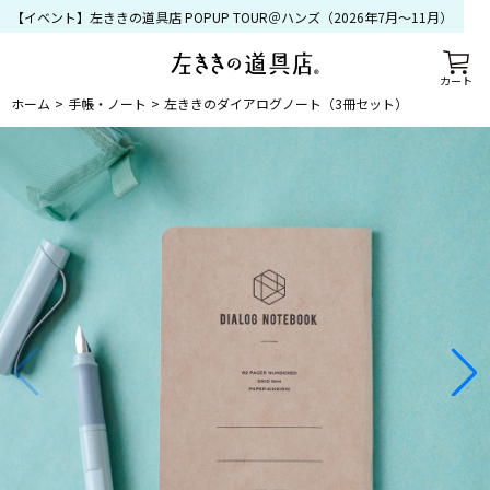
【イベント】左ききの道具店 POPUP TOUR＠ハンズ（2026年7月〜11月）
カート
ホーム
手帳・ノート
左ききのダイアログノート（3冊セット）