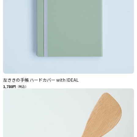
左ききの手帳 ハードカバー with IDEAL
1,780
円（税込）