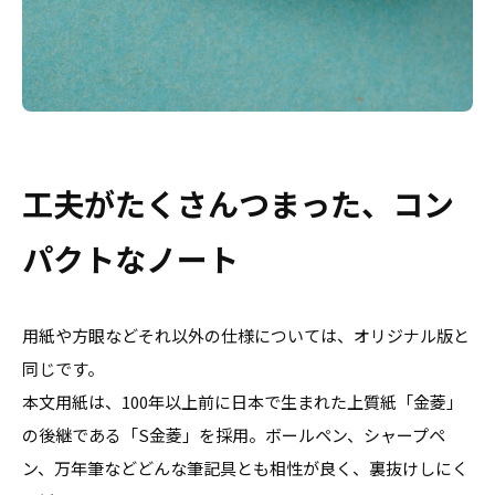
工夫がたくさんつまった、コン
パクトなノート
用紙や方眼などそれ以外の仕様については、オリジナル版と
同じです。
本文用紙は、
100
年以上前に日本で生まれた上質紙「金菱」
の後継である「S金菱」を採用。ボールペン、シャープペ
ン、万年筆などどんな筆記具とも相性が良く、裏抜けしにく