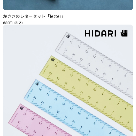
左ききのレターセット「letter」
680
円（税込）