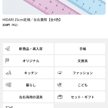
HIDARI 15cm定規／左右兼用【全4色】
330
円（税込）
新商品・再入荷
手帳
オリジナル
文房具
キッチン
ファッション
暮らし
こども
左右両用の道具
セット・ギフト