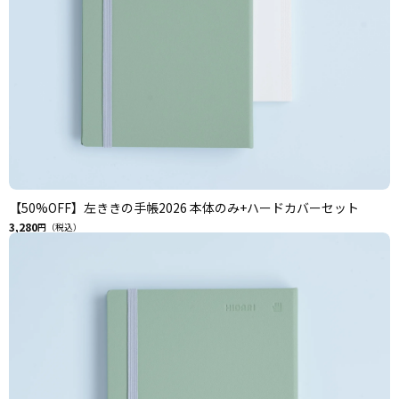
【50%OFF】左ききの手帳2026 本体のみ+ハードカバーセット
3,280
円（税込）