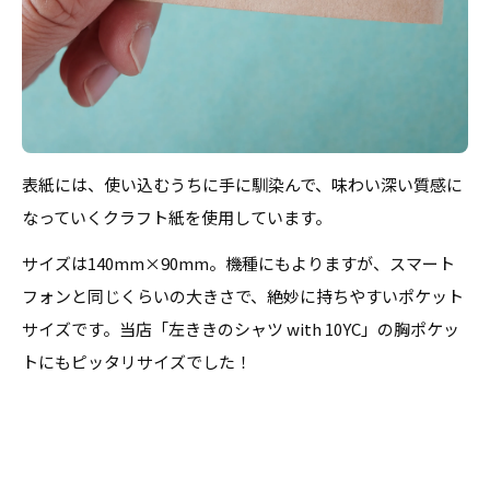
表紙には、使い込むうちに手に馴染んで、味わい深い質感に
なっていくクラフト紙を使用しています。
サイズは
140mm
×
90mm
。機種にもよりますが、スマート
フォンと同じくらいの大きさで、絶妙に持ちやすいポケット
サイズです。当店「左ききのシャツ
with 10YC
」の胸ポケッ
トにもピッタリサイズでした！