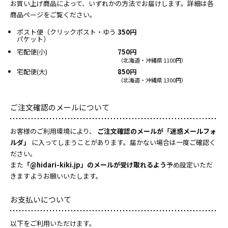
お買い上げ商品によって、いずれかの方法でお届けします。詳細は各
商品ページをご覧ください。
ポスト便（クリックポスト・ゆう
350円
パケット）
宅配便(小)
750円
（北海道・沖縄県 1100円）
宅配便(大)
850円
（北海道・沖縄県 1300円）
ご注文確認のメールについて
お客様のご利用環境により、
ご注文確認のメールが「迷惑メールフォ
ルダ」
に入ってしまうことがあります。届かない場合は一度ご確認く
ださい。
また
「@hidari-kiki.jp」のメールが受け取れるよう
予め設定いただ
きますようお願いいたします。
お支払いについて
以下をご利用いただけます。