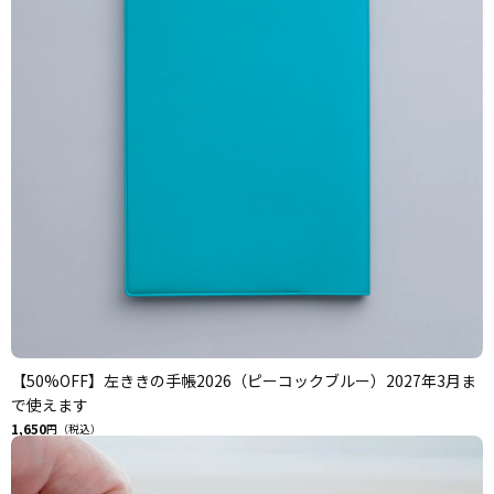
【50%OFF】左ききの手帳2026（ピーコックブルー）2027年3月ま
で使えます
1,650
円（税込）