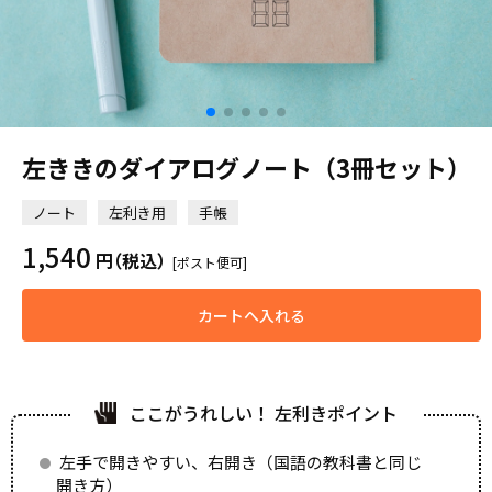
左ききのダイアログノート（3冊セット）
ノート
左利き用
手帳
1,540
円
（税込）
[ポスト便可]
カートへ入れる
ここがうれしい！ 左利きポイント
左手で開きやすい、右開き（国語の教科書と同じ
開き方）