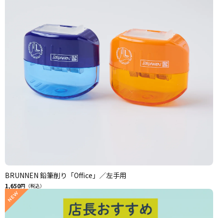
BRUNNEN 鉛筆削り「Office」／左手用
1,650
円（税込）