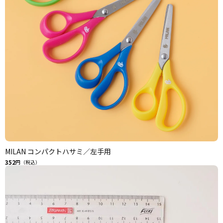
MILAN コンパクトハサミ／左手用
352
円（税込）