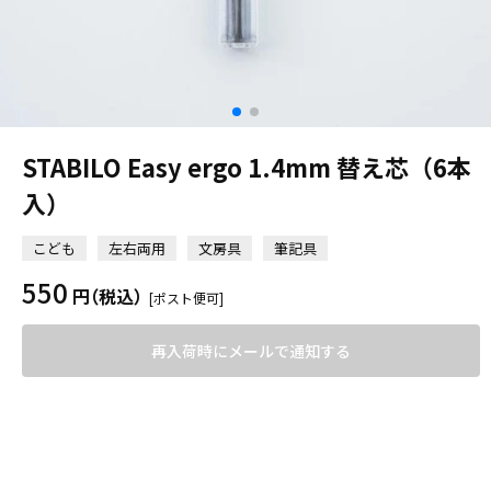
STABILO Easy ergo 1.4mm 替え芯（6本
入）
こども
左右両用
文房具
筆記具
550
円
（税込）
[ポスト便可]
再入荷時にメールで通知する