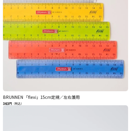
BRUNNEN 「flexi」15cm定規／左右兼用
363
円（税込）