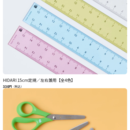
HIDARI 15cm定規／左右兼用【全4色】
330
円（税込）