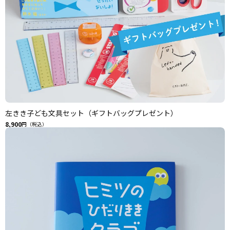
左きき子ども文具セット（ギフトバッグプレゼント）
8,900
円（税込）