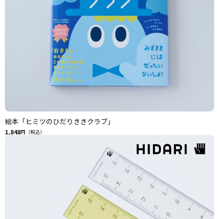
絵本「ヒミツのひだりききクラブ」
1,848
円（税込）