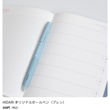
HIDARI オリジナルボールペン（ブレン）
360
円（税込）