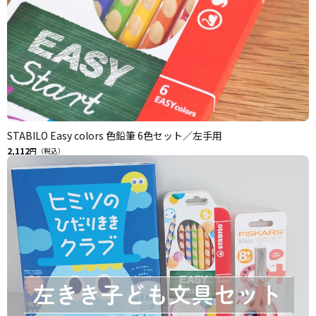
STABILO Easy colors 色鉛筆 6色セット／左手用
2,112
円（税込）