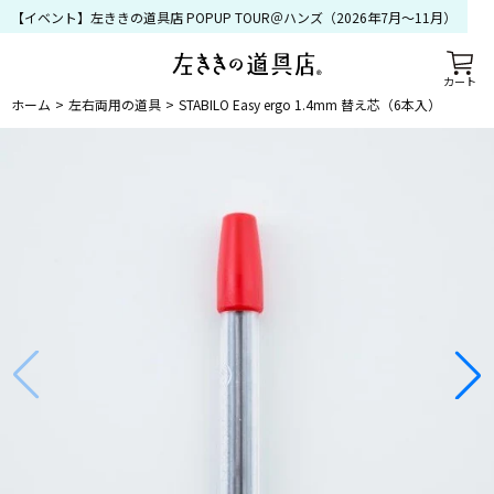
【イベント】左ききの道具店 POPUP TOUR＠ハンズ（2026年7月〜11月）
カート
ホーム
左右両用の道具
STABILO Easy ergo 1.4mm 替え芯（6本入）