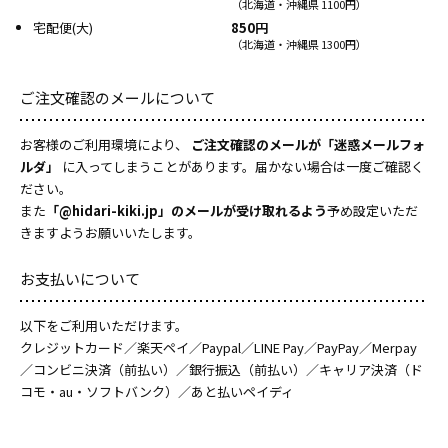
（北海道・沖縄県 1100円）
宅配便(大)
850円
（北海道・沖縄県 1300円）
ご注文確認のメールについて
お客様のご利用環境により、
ご注文確認のメールが「迷惑メールフォ
ルダ」
に入ってしまうことがあります。届かない場合は一度ご確認く
ださい。
また
「@hidari-kiki.jp」のメールが受け取れるよう
予め設定いただ
きますようお願いいたします。
お支払いについて
以下をご利用いただけます。
クレジットカード／楽天ペイ／Paypal／LINE Pay／PayPay／Merpay
／コンビニ決済（前払い）／銀行振込（前払い）／キャリア決済（ド
コモ・au・ソフトバンク）／あと払いペイディ