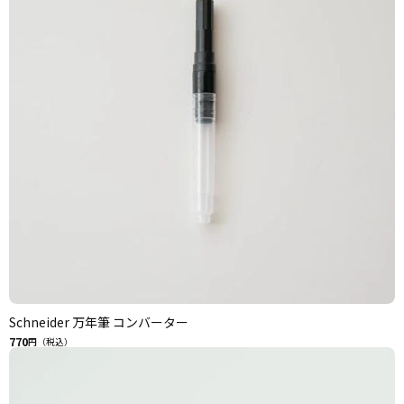
Schneider 万年筆 コンバーター
770
円（税込）