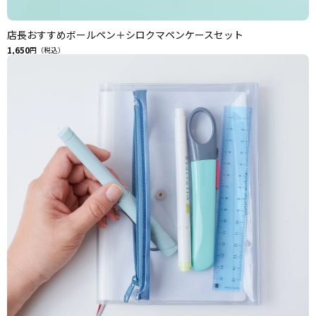
店長おすすめボールペン＋シロクマペンケースセット
1,650
円（税込）