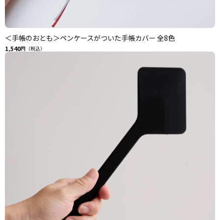
＜手帳のおとも＞ペンケースがついた手帳カバー 全8色
1,540
円（税込）