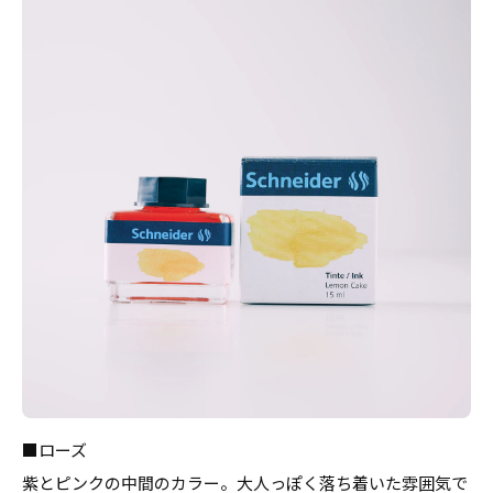
■ローズ
紫とピンクの中間のカラー。大人っぽく落ち着いた雰囲気で