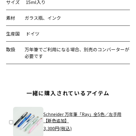
サイズ
15ml入り
素材
ガラス瓶、インク
生産国
ドイツ
取扱
万年筆でご利用になる場合、別売のコンバーターが
必要です
一緒に購入されているアイテム
Schneider 万年筆「Ray」全5色／左手用
【新色追加】
3,300
円(税込)