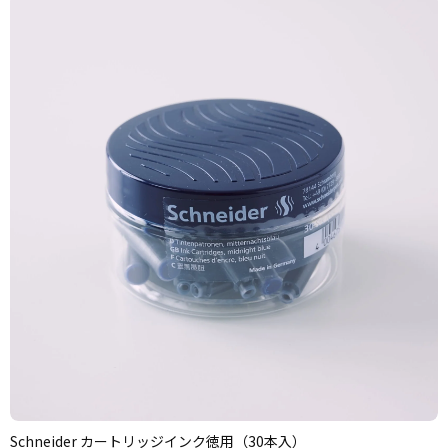
Schneider カートリッジインク徳用（30本入）