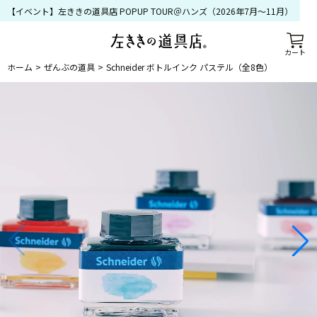
【イベント】左ききの道具店 POPUP TOUR＠ハンズ（2026年7月〜11月）
カート
ホーム
ぜんぶの道具
Schneider ボトルインク パステル（全8色）