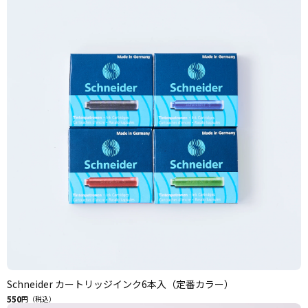
Schneider カートリッジインク6本入（定番カラー）
550
円（税込）