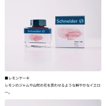
■レモンケーキ
レモンのジャムや山吹の花を思わせるような鮮やかなイエロ
ー。