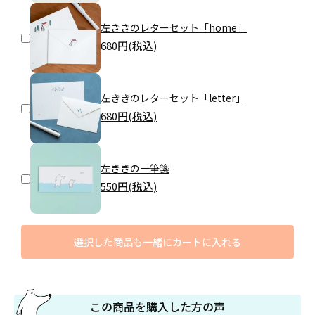
左ききのレターセット「home」
680
円(税込)
左ききのレターセット「letter」
680
円(税込)
左ききの一筆箋
550
円(税込)
選択した商品も一緒にカートに入れる
この商品を購入した方の声