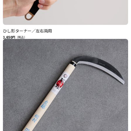
ひし形ターナー／左右両用
1,650
円（税込）