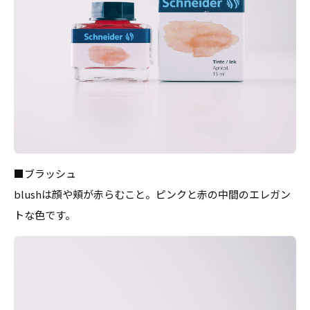
■ブラッシュ
blushは顔や頬が赤らむこと。ピンクと赤の中間のエレガン
トな色です。