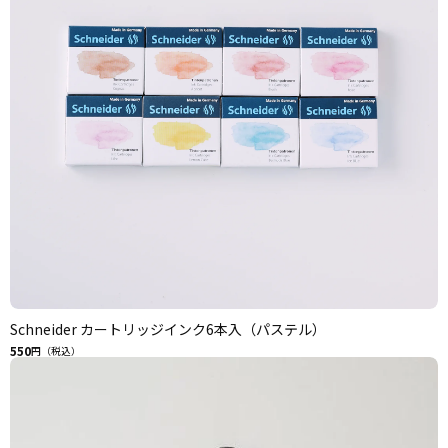
Schneider カートリッジインク6本入（パステル）
550
円（税込）