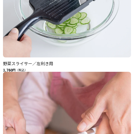
野菜スライサー／左利き用
1,760
円（税込）