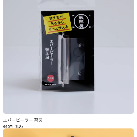
エバーピーラー 替刃
990
円（税込）