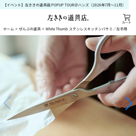
【イベント】左ききの道具店 POPUP TOUR＠ハンズ（2026年7月〜11月）
カート
ホーム
ぜんぶの道具
White Thumb ステンレスキッチンバサミ／左手用