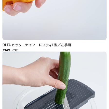
OLFA カッターナイフ レフティL型／左手用
894
円（税込）