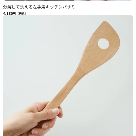
分解して洗える左手用キッチンバサミ
4,180
円（税込）