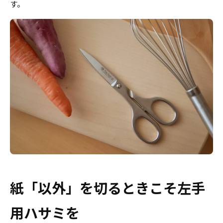
す。
紙「以外」を切るときこそ左手
用ハサミを