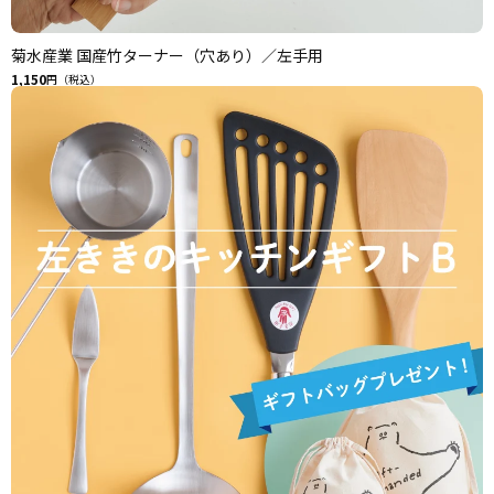
菊水産業 国産竹ターナー（穴あり）／左手用
1,150
円（税込）