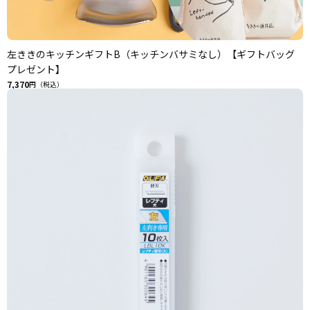
左ききのキッチンギフトB（キッチンバサミなし）【ギフトバッグ
プレゼント】
7,370
円（税込）