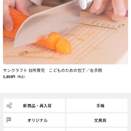
サンクラフト 台所育児 こどものための包丁／左手用
3,850
円（税込）
新商品・再入荷
手帳
オリジナル
文房具