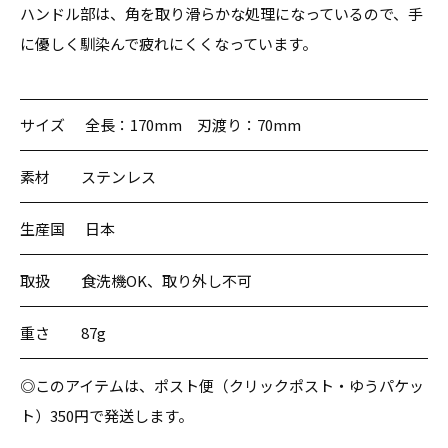
ハンドル部は、角を取り滑らかな処理になっているので、手
に優しく馴染んで疲れにくくなっています。
サイズ
全長：170mm 刃渡り：70mm
素材
ステンレス
生産国
日本
取扱
食洗機OK、取り外し不可
重さ
87g
◎このアイテムは、ポスト便（クリックポスト・ゆうパケッ
ト）350円で発送します。