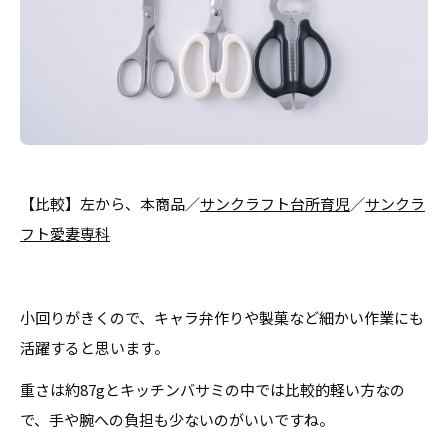
【比較】左から、本商品／
サンクラフト台所育児
／
サンクラ
フト愛妻専科
小回りがきくので、キャラ弁作りや製菓など細かい作業にも
活躍すると思います。
重さは約87gとキッチンバサミの中では比較的軽い方なの
で、手や腕への負担も少ないのがいいですね。