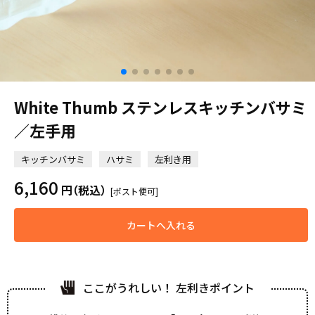
White Thumb ステンレスキッチンバサミ
／左手用
キッチンバサミ
ハサミ
左利き用
6,160
円
（税込）
[ポスト便可]
カートへ入れる
ここがうれしい！ 左利きポイント