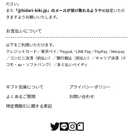
ださい。
また
「@hidari-kiki.jp」のメールが受け取れるよう
予め設定いただ
きますようお願いいたします。
お支払いについて
以下をご利用いただけます。
クレジットカード／楽天ペイ／Paypal／LINE Pay／PayPay／Merpay
／コンビニ決済（前払い）／銀行振込（前払い）／キャリア決済（ド
コモ・au・ソフトバンク）／あと払いペイディ
ギフト包装について
プライバシーポリシー
よくあるご質問
お問い合わせ
特定商取引に関する表記