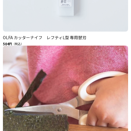
OLFA カッターナイフ レフティL型 専用替刃
504
円（税込）