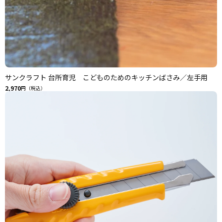
サンクラフト 台所育児 こどものためのキッチンばさみ／左手用
2,970
円（税込）