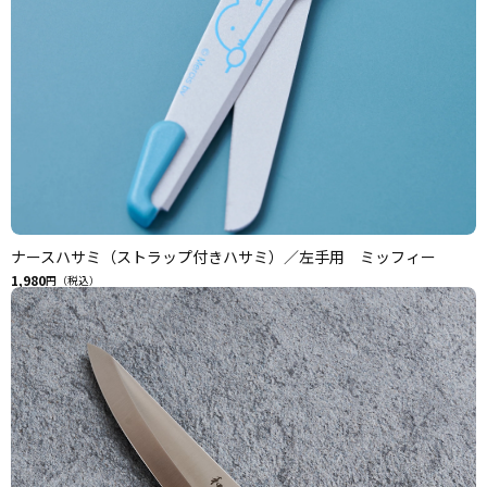
ナースハサミ（ストラップ付きハサミ）／左手用 ミッフィー
1,980
円（税込）