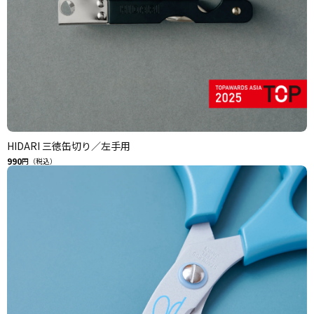
HIDARI 三徳缶切り／左手用
990
円（税込）