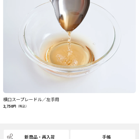
横口スープレードル／左手用
2,750
円（税込）
新商品・再入荷
手帳