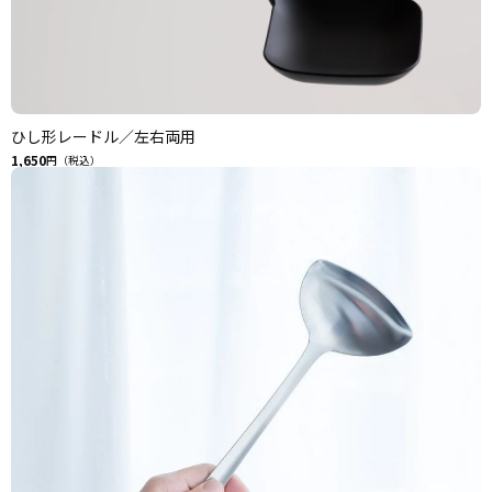
ひし形レードル／左右両用
1,650
円（税込）