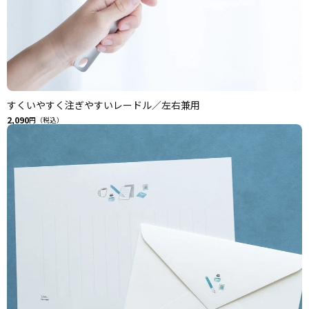
すくいやすく注ぎやすいレードル／左右兼用
2,090
円（税込）