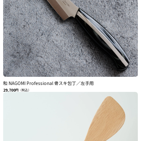
和 NAGOMI Professional 骨スキ包丁／左手用
29,700
円（税込）