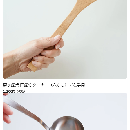
菊水産業 国産竹ターナー（穴なし）／左手用
1,100
円（税込）