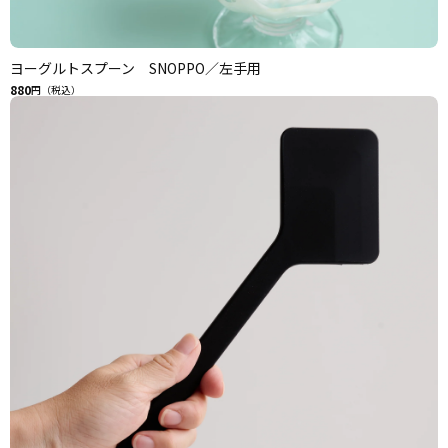
ヨーグルトスプーン SNOPPO／左手用
880
円（税込）