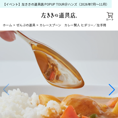
【イベント】左ききの道具店 POPUP TOUR＠ハンズ（2026年7月〜11月）
カート
ホーム
ぜんぶの道具
カレースプーン カレー賢人 ヒダリー／左手用