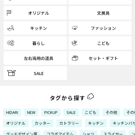
オリジナル
文房具
キッチン
ファッション
暮らし
こども
左右両用の道具
セット・ギフト
SALE
タグから探す
HIDARI
NEW
PICKUP
SALE
こども
その他
その
オリジナル
カッター
カトラリー
キッチン
キッチンバ
グッドデザイン賞
コラボアイテム
シャツ
スライサー