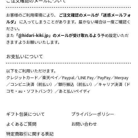
ご注文確認のメールについて
お客様のご利用環境により、
ご注文確認のメールが「迷惑メールフォ
ルダ」
に入ってしまうことがあります。届かない場合は一度ご確認く
ださい。
また
「@hidari-kiki.jp」のメールが受け取れるよう
予め設定いただ
きますようお願いいたします。
お支払いについて
以下をご利用いただけます。
クレジットカード／楽天ペイ／Paypal／LINE Pay／PayPay／Merpay
／コンビニ決済（前払い）／銀行振込（前払い）／キャリア決済（ド
コモ・au・ソフトバンク）／あと払いペイディ
ギフト包装について
プライバシーポリシー
よくあるご質問
お問い合わせ
特定商取引に関する表記