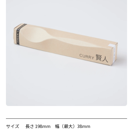
サイズ
長さ 198mm 幅（最大）38mm