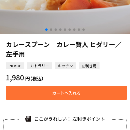
カレースプーン カレー賢人 ヒダリー／
左手用
PICKUP
カトラリー
キッチン
左利き用
1,980
円
（税込）
カートへ入れる
ここがうれしい！ 左利きポイント