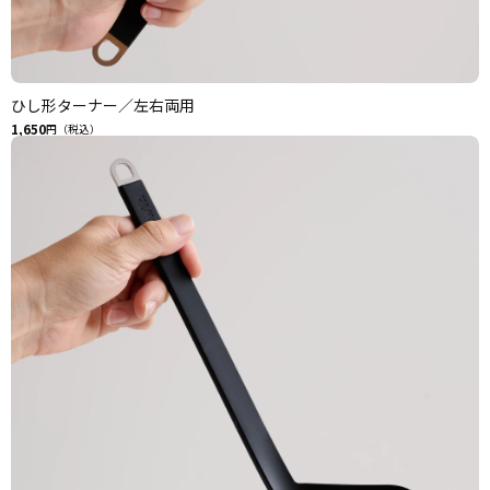
ひし形ターナー／左右両用
1,650
円（税込）