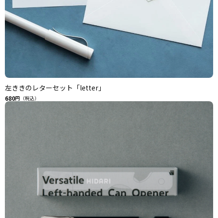
左ききのレターセット「letter」
680
円（税込）