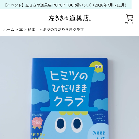
【イベント】左ききの道具店 POPUP TOUR＠ハンズ（2026年7月〜11月）
カート
ホーム
本
絵本「ヒミツのひだりききクラブ」