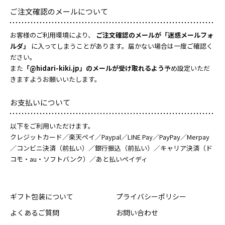
ご注文確認のメールについて
お客様のご利用環境により、
ご注文確認のメールが「迷惑メールフォ
ルダ」
に入ってしまうことがあります。届かない場合は一度ご確認く
ださい。
また
「@hidari-kiki.jp」のメールが受け取れるよう
予め設定いただ
きますようお願いいたします。
お支払いについて
以下をご利用いただけます。
クレジットカード／楽天ペイ／Paypal／LINE Pay／PayPay／Merpay
／コンビニ決済（前払い）／銀行振込（前払い）／キャリア決済（ド
コモ・au・ソフトバンク）／あと払いペイディ
ギフト包装について
プライバシーポリシー
よくあるご質問
お問い合わせ