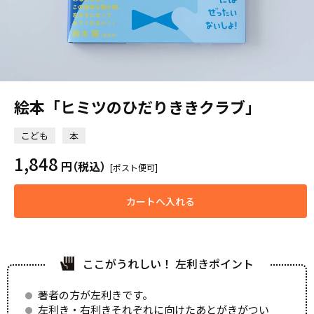
絵本「ヒミツのひだりききクラブ」
こども
本
1,848
円
（税込）
[ポスト便可]
カートへ入れる
ここがうれしい！ 左利きポイント
著者の方が左利きです。
左利き・右利きそれぞれに向けたあとがきがつい