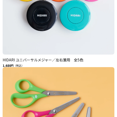
HIDARI ユニバーサルメジャー／左右兼用 全5色
1,680
円（税込）