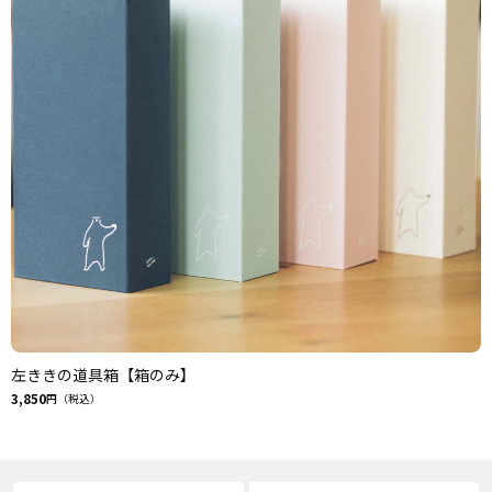
左ききの道具箱【箱のみ】
3,850
円（税込）