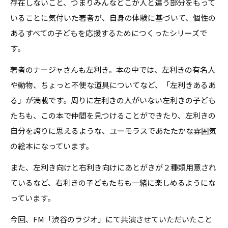
存在しないこと、つまりみんなどこか人と違う部分をもって
いることに気付いた著者が、自身の体験に基づいて、個性の
あるすべての子どもを応援するためにつくったシリーズで
す。
著者のナージャさんも左利き。本の中では、左利きの有名人
や動物、ちょっと不便な道具についてなど、「左利きあるあ
る」が満載です。周りに左利きの人がいない左利きの子ども
たちも、この本で仲間を見つけることができたり、左利きの
自分を誇りに思えるような、ユーモラスであたたかな雰囲気
の絵本になっています。
また、左利き向けと右利き向けにあとがきが２種類用意され
ているなど、右利きの子どもたちも一緒に楽しめるようにな
っています。
今回、FM「渋谷のラジオ」にて共演させていただいたこと