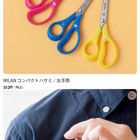
MILAN コンパクトハサミ／左手用
352
円（税込）