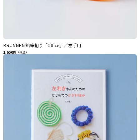
BRUNNEN 鉛筆削り「Office」／左手用
1,650
円（税込）