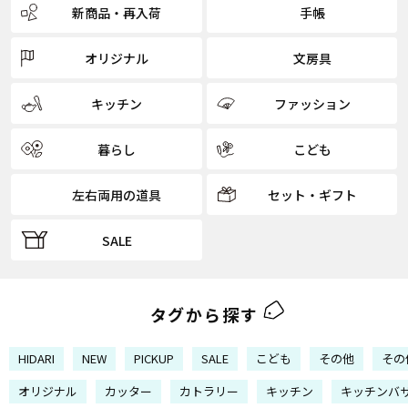
新商品・再入荷
手帳
オリジナル
文房具
キッチン
ファッション
暮らし
こども
左右両用の道具
セット・ギフト
SALE
タグから探す
HIDARI
NEW
PICKUP
SALE
こども
その他
その
オリジナル
カッター
カトラリー
キッチン
キッチンバ