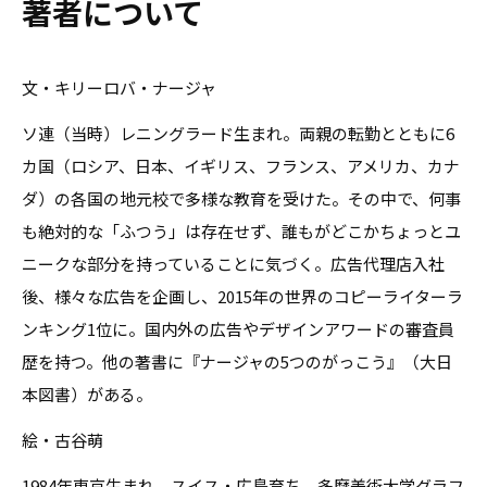
著者について
文・キリーロバ・ナージャ
ソ連（当時）レニングラード生まれ。両親の転勤とともに6
カ国（ロシア、日本、イギリス、フランス、アメリカ、カナ
ダ）の各国の地元校で多様な教育を受けた。その中で、何事
も絶対的な「ふつう」は存在せず、誰もがどこかちょっとユ
ニークな部分を持っていることに気づく。広告代理店入社
後、様々な広告を企画し、2015年の世界のコピーライターラ
ンキング1位に。国内外の広告やデザインアワードの審査員
歴を持つ。他の著書に『ナージャの5つのがっこう』（大日
本図書）がある。
絵・古谷萌
1984年東京生まれ。スイス・広島育ち。多摩美術大学グラフ