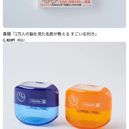
書籍「1万人の脳を見た名医が教える すごい左利き」
1,430
円（税込）