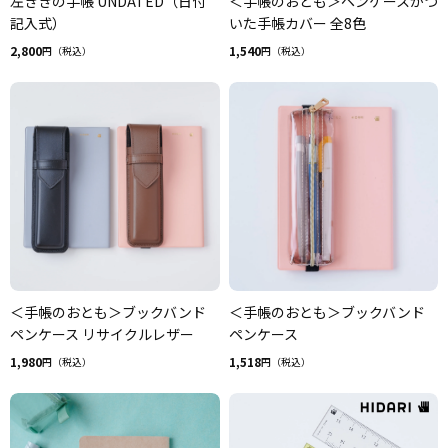
左ききの手帳 UNDATED（日付
＜手帳のおとも＞ペンケースがつ
記入式）
いた手帳カバー 全8色
2,800
1,540
円（税込）
円（税込）
＜手帳のおとも＞ブックバンド
＜手帳のおとも＞ブックバンド
ペンケース リサイクルレザー
ペンケース
1,980
1,518
円（税込）
円（税込）