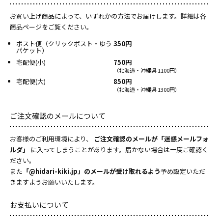
お買い上げ商品によって、いずれかの方法でお届けします。詳細は各
商品ページをご覧ください。
ポスト便（クリックポスト・ゆう
350円
パケット）
宅配便(小)
750円
（北海道・沖縄県 1100円）
宅配便(大)
850円
（北海道・沖縄県 1300円）
ご注文確認のメールについて
お客様のご利用環境により、
ご注文確認のメールが「迷惑メールフォ
ルダ」
に入ってしまうことがあります。届かない場合は一度ご確認く
ださい。
また
「@hidari-kiki.jp」のメールが受け取れるよう
予め設定いただ
きますようお願いいたします。
お支払いについて