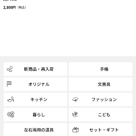
2,800
円（税込）
新商品・再入荷
手帳
オリジナル
文房具
キッチン
ファッション
暮らし
こども
左右両用の道具
セット・ギフト