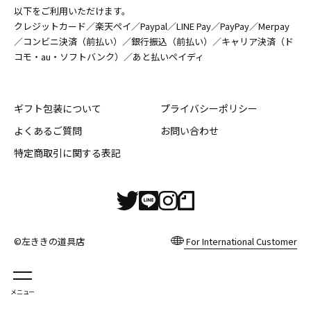
以下をご利用いただけます。
クレジットカード／楽天ペイ／Paypal／LINE Pay／PayPay／Merpay
／コンビニ決済（前払い）／銀行振込（前払い）／キャリア決済（ド
コモ・au・ソフトバンク）／あと払いペイディ
ギフト包装について
プライバシーポリシー
よくあるご質問
お問い合わせ
特定商取引に関する表記
©左ききの道具店
For International Customer
メニュー