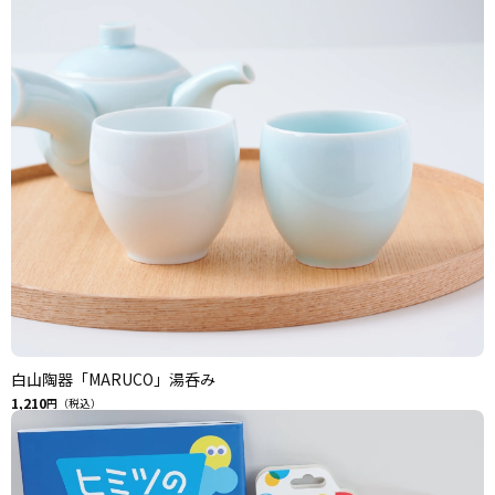
白山陶器「MARUCO」湯呑み
1,210
円（税込）