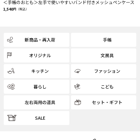
＜手帳のおとも＞左手で使いやすいバンド付きメッシュペンケース
1,540
円（税込）
新商品・再入荷
手帳
オリジナル
文房具
キッチン
ファッション
暮らし
こども
左右両用の道具
セット・ギフト
SALE