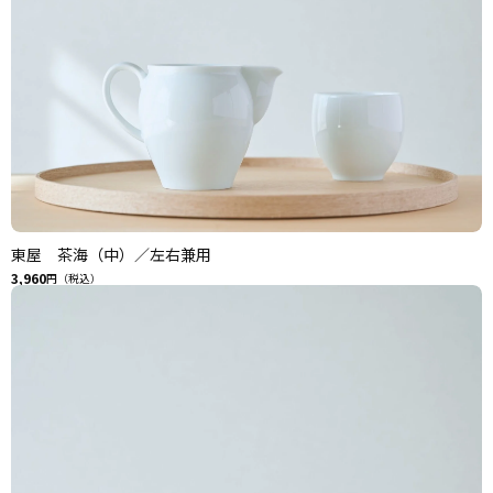
東屋 茶海（中）／左右兼用
3,960
円（税込）