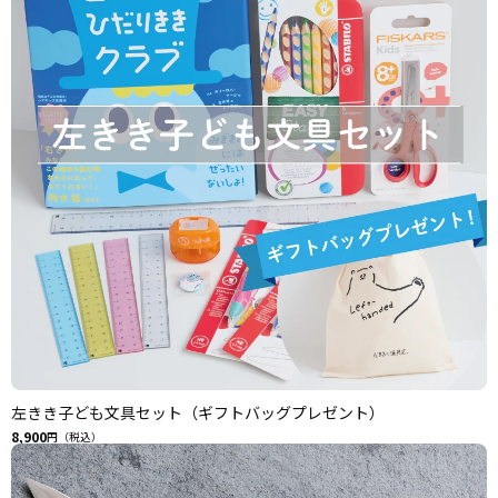
左きき子ども文具セット（ギフトバッグプレゼント）
8,900
円（税込）