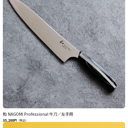
和 NAGOMI Professional 牛刀／左手用
35,200
円（税込）