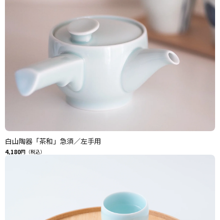
白山陶器「茶和」急須／左手用
4,180
円（税込）