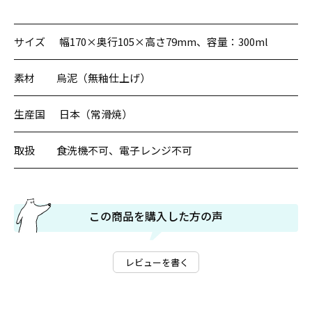
サイズ
幅170×奥行105×高さ79mm、容量：300ml
素材
烏泥（無釉仕上げ）
生産国
日本（常滑焼）
取扱
食洗機不可、電子レンジ不可
この商品を購入した方の声
レビューを書く