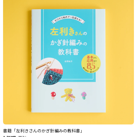
書籍「左利きさんのかぎ針編みの教科書」