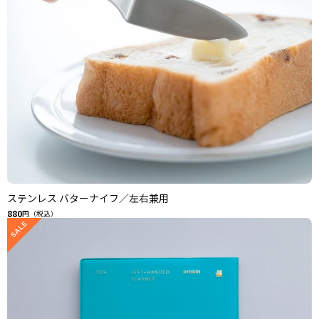
ステンレス バターナイフ／左右兼用
880
円（税込）