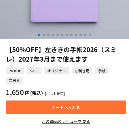
【50%OFF】左ききの手帳2026（スミ
レ）2027年3月まで使えます
PICKUP
SALE
オリジナル
左利き用
手帳
文房具
1,650
円
（税込）
[ポスト便可]
カートへ入れる
この商品のレビューを見る