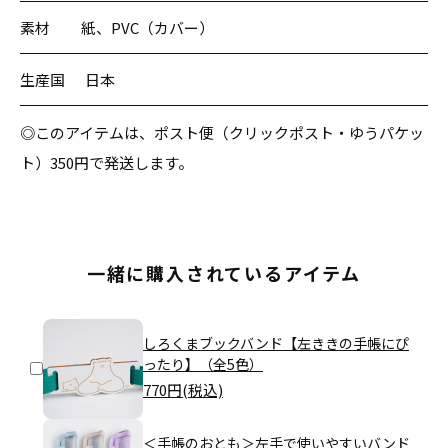
素材
紙、PVC（カバー）
生産国
日本
◎このアイテムは、ポスト便（クリックポスト・ゆうパケッ
ト）350円で発送します。
一緒に購入されているアイテム
しろくまブックバンド【左ききの手帳にぴ
ったり】（全5色）
770
円(税込)
＜手帳のおとも＞左手で使いやすいバンド