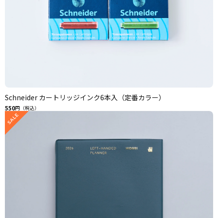
Schneider カートリッジインク6本入（定番カラー）
550
円（税込）