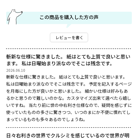
この商品を購入した方の声
レビューを書く
斬新な仕様に驚きました。 紙はとても上質で良いと思い
ます。 私は日曜始まり派なのでそこは残念です。
2026.06.10
斬新な仕様に驚きました。 紙はとても上質で良いと思います。
私は日曜始まり派なのでそこは残念です。 予定を記入するページ
を月毎にした方が良いかと思いました。 細かい仕様は好みもあ
るかと思うので難しいのかな。カスタマイズ出来て選べたら嬉し
いですね。 当たり前に世の中右利き仕様なので、疑問を感じずに
使っていたものの多さに驚きつつ、いつのまにか不便に慣れてし
まっているものも多々あるのでしょうね。
日々右利きの世界でクルシミを感じているので世界が明