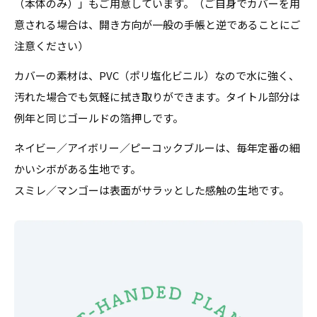
（本体のみ）」もご用意しています。（ご自身でカバーを用
意される場合は、開き方向が一般の手帳と逆であることにご
注意ください）
カバーの素材は、PVC（ポリ塩化ビニル）なので水に強く、
汚れた場合でも気軽に拭き取りができます。タイトル部分は
例年と同じゴールドの箔押しです。
ネイビー／アイボリー／ピーコックブルーは、毎年定番の細
かいシボがある生地です。
スミレ／マンゴーは表面がサラッとした感触の生地です。