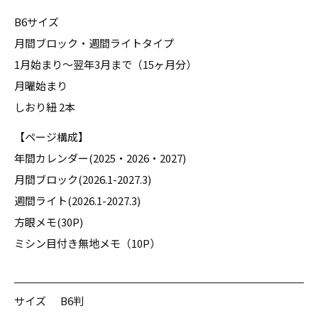
B6サイズ
月間ブロック・週間ライトタイプ
1月始まり〜翌年3月まで（15ヶ月分）
月曜始まり
しおり紐 2本
【ページ構成】
年間カレンダー(2025・2026・2027)
月間ブロック(2026.1-2027.3)
週間ライト(2026.1-2027.3)
方眼メモ(30P)
ミシン目付き無地メモ（10P）
サイズ
B6判