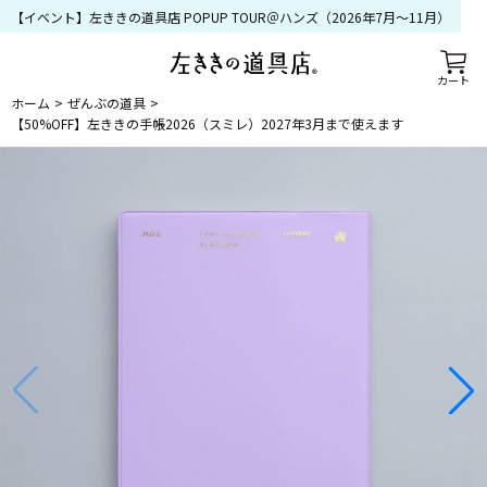
【イベント】左ききの道具店 POPUP TOUR＠ハンズ（2026年7月〜11月）
カート
ホーム
ぜんぶの道具
【50%OFF】左ききの手帳2026（スミレ）2027年3月まで使えます