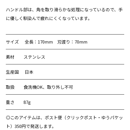
ハンドル部は、角を取り滑らかな処理になっているので、手
に優しく馴染んで疲れにくくなっています。
サイズ
全長：170mm 刃渡り：70mm
素材
ステンレス
生産国
日本
取扱
食洗機OK、取り外し不可
重さ
87g
◎このアイテムは、ポスト便（クリックポスト・ゆうパケッ
ト）350円で発送します。