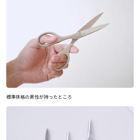
標準体格の男性が持ったところ