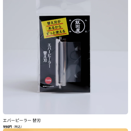
エバーピーラー 替刃
990
円（税込）