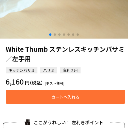
White Thumb ステンレスキッチンバサミ
／左手用
キッチンバサミ
ハサミ
左利き用
6,160
円
（税込）
[ポスト便可]
カートへ入れる
ここがうれしい！ 左利きポイント