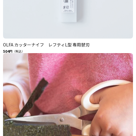
OLFA カッターナイフ レフティL型 専用替刃
504
円（税込）