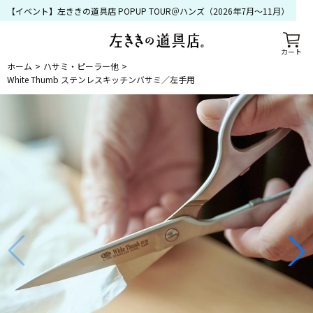
【イベント】左ききの道具店 POPUP TOUR＠ハンズ（2026年7月〜11月）
カート
ホーム
ハサミ・ピーラー他
White Thumb ステンレスキッチンバサミ／左手用