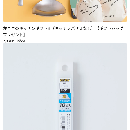
左ききのキッチンギフトB（キッチンバサミなし）【ギフトバッグ
プレゼント】
7,370
円（税込）