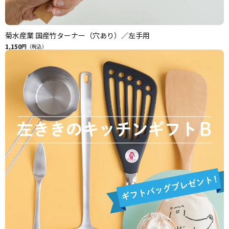
菊水産業 国産竹ターナー（穴あり）／左手用
1,150
円（税込）