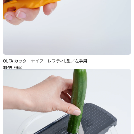
OLFA カッターナイフ レフティL型／左手用
894
円（税込）