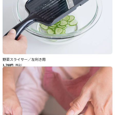
野菜スライサー／左利き用
1,760
円（税込）