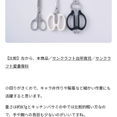
【比較】左から、本商品／
サンクラフト台所育児
／
サンクラ
フト愛妻専科
小回りがきくので、キャラ弁作りや製菓など細かい作業にも
活躍すると思います。
重さは約87gとキッチンバサミの中では比較的軽い方なの
で、手や腕への負担も少ないのがいいですね。