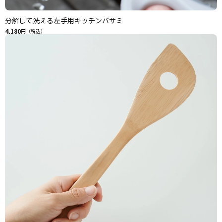
分解して洗える左手用キッチンバサミ
4,180
円（税込）