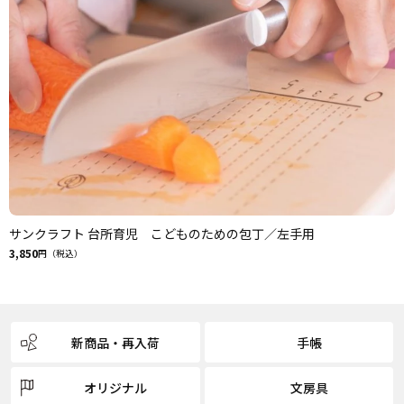
サンクラフト 台所育児 こどものための包丁／左手用
3,850
円（税込）
新商品・再入荷
手帳
オリジナル
文房具