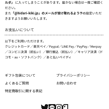
ルダ」
に入ってしまうことがあります。届かない場合は一度ご確認く
ださい。
また
「@hidari-kiki.jp」のメールが受け取れるよう
予め設定いただ
きますようお願いいたします。
お支払いについて
以下をご利用いただけます。
クレジットカード／楽天ペイ／Paypal／LINE Pay／PayPay／Merpay
／コンビニ決済（前払い）／銀行振込（前払い）／キャリア決済（ド
コモ・au・ソフトバンク）／あと払いペイディ
ギフト包装について
プライバシーポリシー
よくあるご質問
お問い合わせ
特定商取引に関する表記