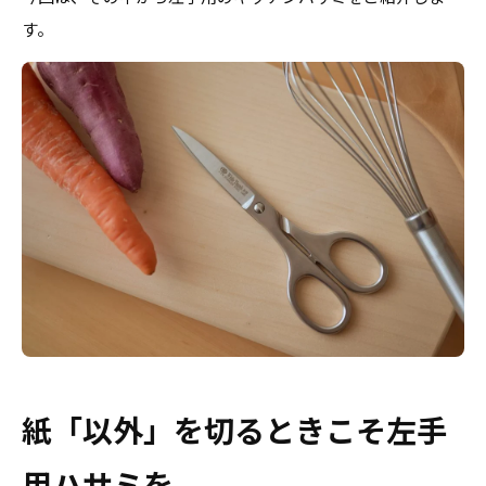
す。
紙「以外」を切るときこそ左手
用ハサミを