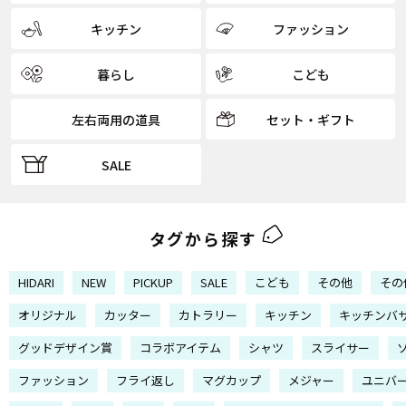
キッチン
ファッション
暮らし
こども
左右両用の道具
セット・ギフト
SALE
タグから探す
HIDARI
NEW
PICKUP
SALE
こども
その他
その
オリジナル
カッター
カトラリー
キッチン
キッチンバ
グッドデザイン賞
コラボアイテム
シャツ
スライサー
ファッション
フライ返し
マグカップ
メジャー
ユニバ