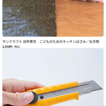
サンクラフト 台所育児 こどものためのキッチンばさみ／左手用
2,970
円（税込）