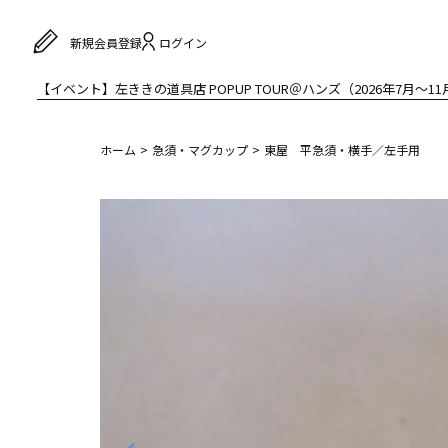
ログイン
新規会員登録
【イベント】左ききの道具店 POPUP TOUR＠ハンズ（2026年7月〜11
ホーム
急須・マグカップ
東屋 平急須・横手／左手用