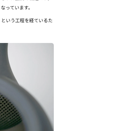
くなっています。
」という工程を経ているた