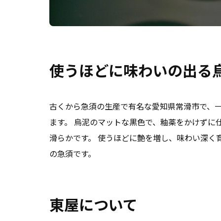
使うほどに味わいの出る
古くから急須の生産で有名な愛知県常滑市で、
ます。 烏泥のマットな黒色で、釉薬をかけずに
滑らかです。 使うほどに艶を増し、味わい深く
の急須です。
東屋について