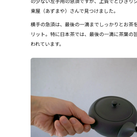
の少ない左手用の急須ですが、上質でとびきり
東屋（あずまや）さんで見つけました。
横手の急須は、最後の一滴までしっかりとお茶
リット。特に日本茶では、最後の一滴に茶葉の
われています。