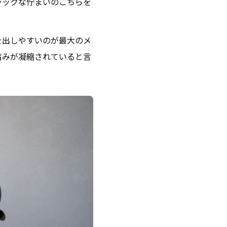
シックな佇まいのこちらを
を出しやすいのが最大のメ
旨みが凝縮されていると言