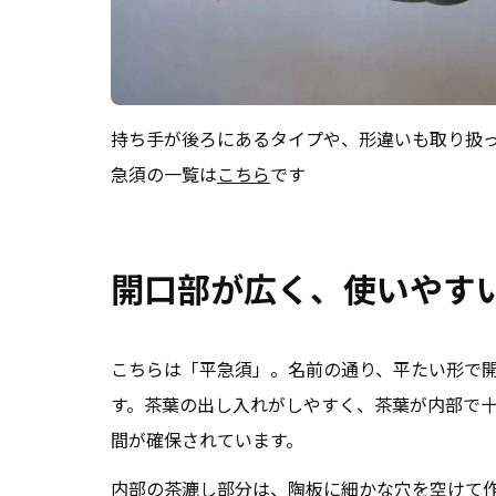
持ち手が後ろにあるタイプや、形違いも取り扱
急須の一覧は
こちら
です
開口部が広く、使いやす
こちらは「平急須」。名前の通り、平たい形で
す。茶葉の出し入れがしやすく、茶葉が内部で
間が確保されています。
内部の茶漉し部分は、陶板に細かな穴を空けて