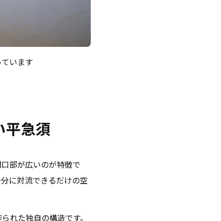
っています
い平急須
開口部が広いのが特徴で
十分に対流できるだけの空
作られた独自の構造です。