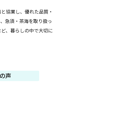
者と協業し、優れた品質・
は、急須・茶海を取り扱っ
など、暮らしの中で大切に
の声