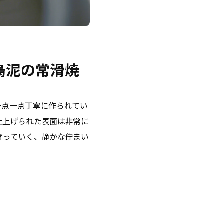
烏泥の常滑焼
一点一点丁寧に作られてい
仕上げられた表面は非常に
育っていく、静かな佇まい