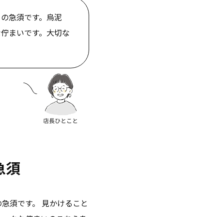
」の急須です。烏泥
な佇まいです。大切な
急須
急須です。 見かけること