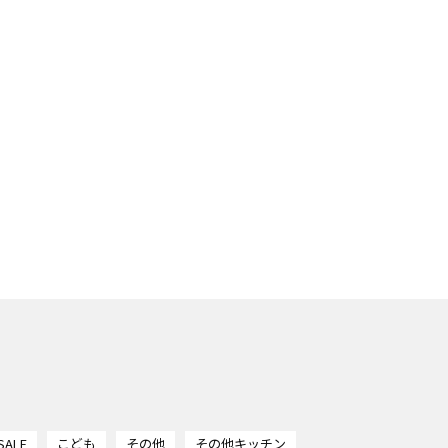
SALE
こども
その他
その他キッチン