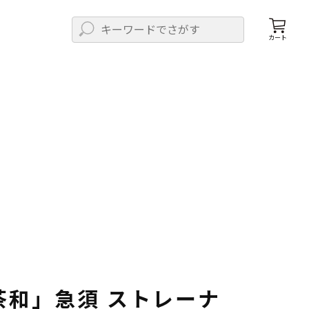
カート
茶和」急須 ストレーナ