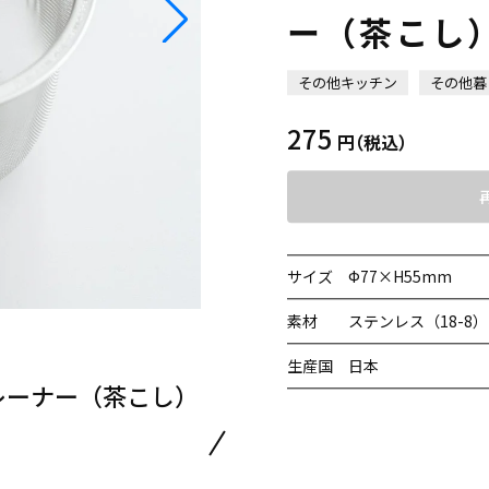
ー（茶こし
その他キッチン
その他暮
275
円
（税込）
サイズ
Ф77×H55mm
素材
ステンレス（18-8）
生産国
日本
レーナー（茶こし）