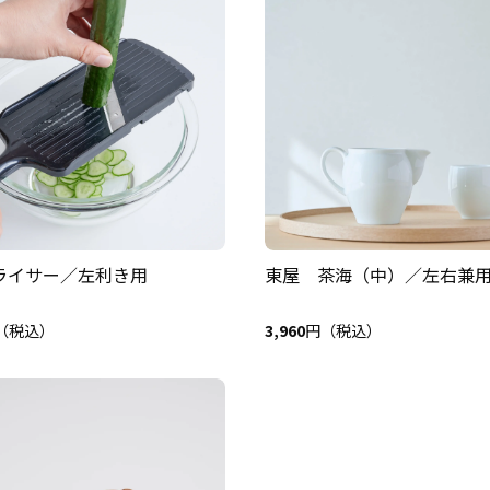
ライサー／左利き用
東屋 茶海（中）／左右兼
（税込）
3,960
円（税込）