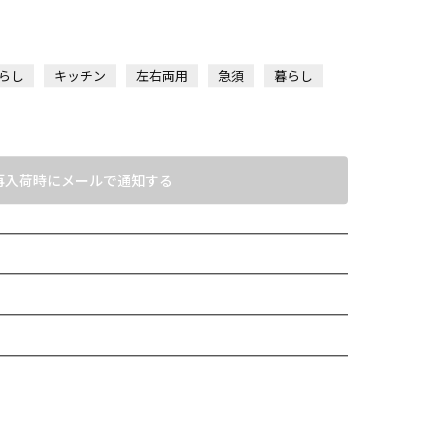
）
らし
キッチン
左右両用
急須
暮らし
再入荷時にメールで通知する