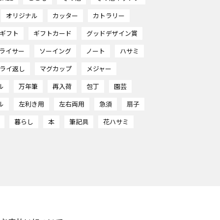
オリジナル
カッター
カトラリー
ギフト
ギフトカード
グッドデザイン賞
ライサー
ソーイング
ノート
ハサミ
ライ返し
マグカップ
メジャー
ル
万年筆
再入荷
包丁
園芸
ル
左利き用
左右両用
急須
扇子
暮らし
本
筆記具
花ハサミ