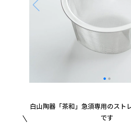
白山陶器「茶和」急須専用のスト
です