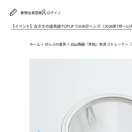
ログイン
新規会員登録
【イベント】左ききの道具店 POPUP TOUR＠ハンズ（2026年7月〜11
ホーム
ぜんぶの道具
白山陶器「茶和」急須 ストレーナー