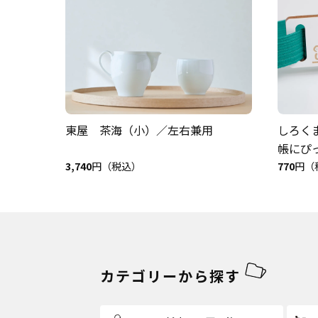
東屋 茶海（小）／左右兼用
しろく
帳にぴ
3,740
円（税込）
770
円（
カテゴリーから探す