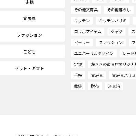
手帳
その他文房具
その他暮らし
文房具
キッチン
キッチンバサミ
コラボアイテム
シャツ
ス
ファッション
ピーラー
ファッション
フ
こども
ユニバーサルデザイン
レード
定規
左ききの道具店オリジナ
セット・ギフト
手帳
文房具
文房具ハサミ
裁縫
財布
道具箱