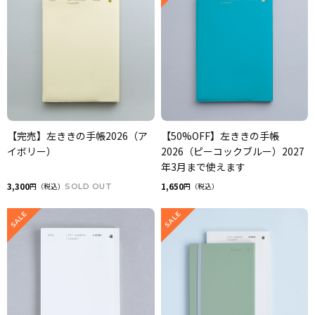
【完売】左ききの手帳2026（ア
【50%OFF】左ききの手帳
イボリー）
2026（ピーコックブルー）2027
年3月まで使えます
3,300
1,650
円（税込）
SOLD OUT
円（税込）