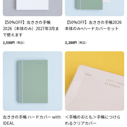
【50%OFF】左ききの手帳
【50%OFF】左ききの手帳2026
2026（本体のみ）2027年3月ま
本体のみ+ハードカバーセット
で使えます
1,500
3,280
円（税込）
円（税込）
左ききの手帳 ハードカバー with
＜手帳のおとも＞手帳につけら
IDEAL
れるクリアカバー