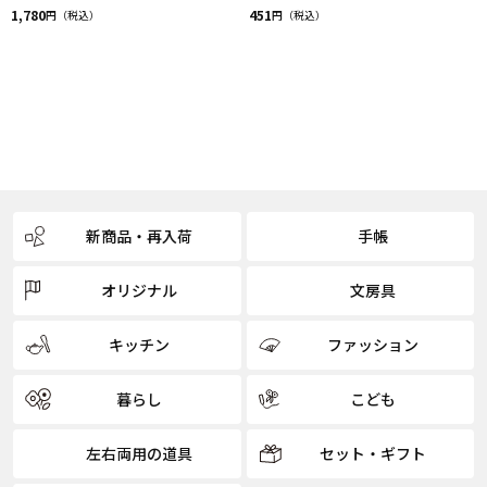
1,780
451
円（税込）
円（税込）
新商品・再入荷
手帳
オリジナル
文房具
キッチン
ファッション
暮らし
こども
左右両用の道具
セット・ギフト