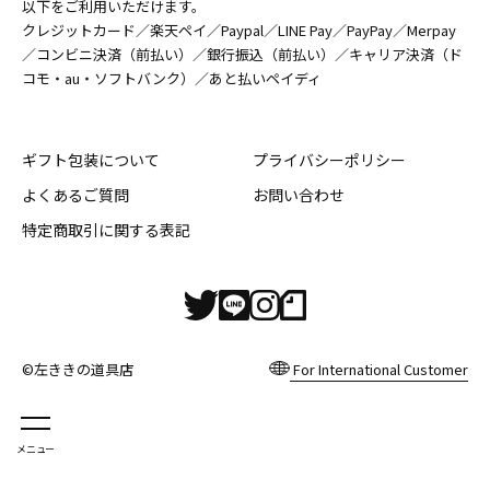
以下をご利用いただけます。
クレジットカード／楽天ペイ／Paypal／LINE Pay／PayPay／Merpay
／コンビニ決済（前払い）／銀行振込（前払い）／キャリア決済（ド
コモ・au・ソフトバンク）／あと払いペイディ
ギフト包装について
プライバシーポリシー
よくあるご質問
お問い合わせ
特定商取引に関する表記
©左ききの道具店
For International Customer
メニュー