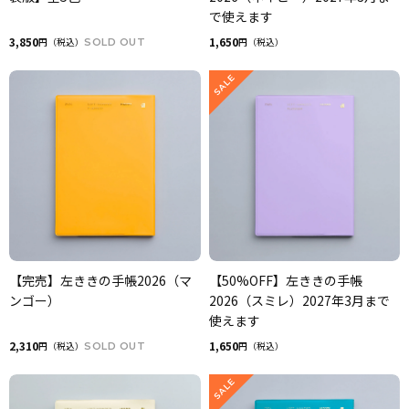
で使えます
3,850
1,650
円（税込）
SOLD OUT
円（税込）
【完売】左ききの手帳2026（マ
【50%OFF】左ききの手帳
ンゴー）
2026（スミレ）2027年3月まで
使えます
2,310
1,650
円（税込）
SOLD OUT
円（税込）