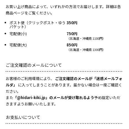
お買い上げ商品によって、いずれかの方法でお届けします。詳細は各
商品ページをご覧ください。
ポスト便（クリックポスト・ゆう
350円
パケット）
宅配便(小)
750円
（北海道・沖縄県 1100円）
宅配便(大)
850円
（北海道・沖縄県 1300円）
ご注文確認のメールについて
お客様のご利用環境により、
ご注文確認のメールが「迷惑メールフォ
ルダ」
に入ってしまうことがあります。届かない場合は一度ご確認く
ださい。
また
「@hidari-kiki.jp」のメールが受け取れるよう
予め設定いただ
きますようお願いいたします。
お支払いについて