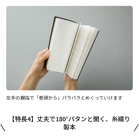
左手の親指で「巻頭から」パラパラとめくっていけます
【特長4】丈夫で180°パタンと開く、糸綴り
製本