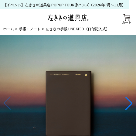
【イベント】左ききの道具店 POPUP TOUR＠ハンズ（2026年7月〜11月）
カート
ホーム
手帳・ノート
左ききの手帳 UNDATED（日付記入式）