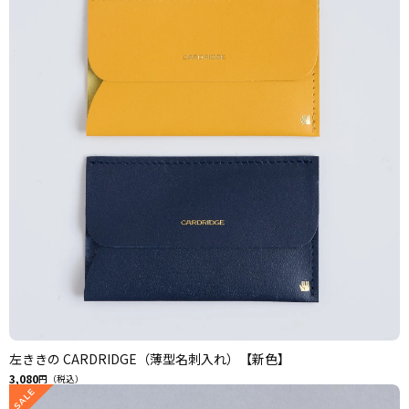
左ききの CARDRIDGE（薄型名刺入れ）【新色】
3,080
円（税込）