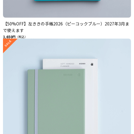
【50%OFF】左ききの手帳2026（ピーコックブルー）2027年3月ま
で使えます
1,650
円（税込）