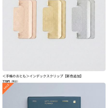
＜手帳のおとも＞インデックスクリップ【新色追加】
770
円（税込）