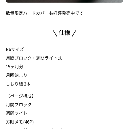
数量限定ハードカバー
も好評発売中です
仕様
B6サイズ
月間ブロック・週間ライト式
15ヶ月分
月曜始まり
しおり紐 2本
【ページ構成】
月間ブロック
週間ライト
方眼メモ(46P)