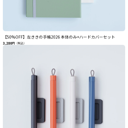
【50%OFF】左ききの手帳2026 本体のみ+ハードカバーセット
3,280
円（税込）