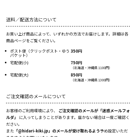
送料／配送方法について
お買い上げ商品によって、いずれかの方法でお届けします。詳細は各
商品ページをご覧ください。
ポスト便（クリックポスト・ゆう
350円
パケット）
宅配便(小)
750円
（北海道・沖縄県 1100円）
宅配便(大)
850円
（北海道・沖縄県 1300円）
ご注文確認のメールについて
お客様のご利用環境により、
ご注文確認のメールが「迷惑メールフォ
ルダ」
に入ってしまうことがあります。届かない場合は一度ご確認く
ださい。
また
「@hidari-kiki.jp」のメールが受け取れるよう
予め設定いただ