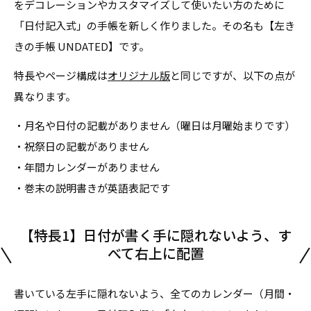
をデコレーションやカスタマイズして使いたい方のために
「日付記入式」の手帳を新しく作りました。その名も【左き
きの手帳 UNDATED】です。
特長やページ構成は
オリジナル版
と同じですが、以下の点が
異なります。
・月名や日付の記載がありません（曜日は月曜始まりです）
・祝祭日の記載がありません
・年間カレンダーがありません
・巻末の説明書きが英語表記です
【特長1】日付が書く手に隠れないよう、す
べて右上に配置
書いている左手に隠れないよう、全てのカレンダー（月間・