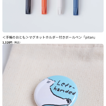
＜手帳のおとも＞マグネットホルダー付きボールペン「pitan」
1,320
円（税込）