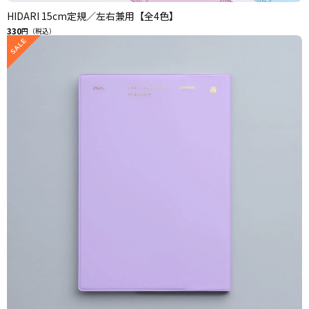
HIDARI 15cm定規／左右兼用【全4色】
330
円（税込）