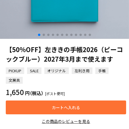
【50%OFF】左ききの手帳2026（ピーコ
ックブルー）2027年3月まで使えます
PICKUP
SALE
オリジナル
左利き用
手帳
文房具
1,650
円
（税込）
[ポスト便可]
カートへ入れる
この商品のレビューを見る