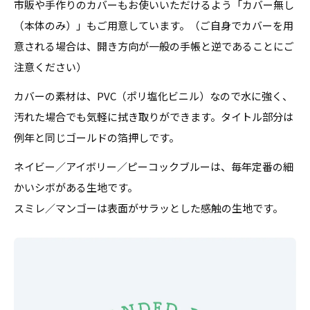
市販や手作りのカバーもお使いいただけるよう「カバー無し
（本体のみ）」もご用意しています。（ご自身でカバーを用
意される場合は、開き方向が一般の手帳と逆であることにご
注意ください）
カバーの素材は、PVC（ポリ塩化ビニル）なので水に強く、
汚れた場合でも気軽に拭き取りができます。タイトル部分は
例年と同じゴールドの箔押しです。
ネイビー／アイボリー／ピーコックブルーは、毎年定番の細
かいシボがある生地です。
スミレ／マンゴーは表面がサラッとした感触の生地です。