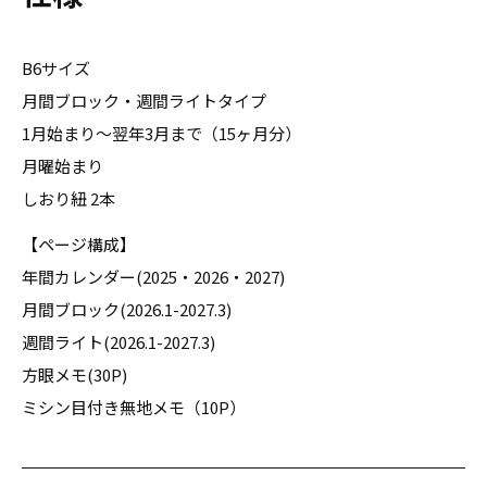
B6サイズ
月間ブロック・週間ライトタイプ
1月始まり〜翌年3月まで（15ヶ月分）
月曜始まり
しおり紐 2本
【ページ構成】
年間カレンダー(2025・2026・2027)
月間ブロック(2026.1-2027.3)
週間ライト(2026.1-2027.3)
方眼メモ(30P)
ミシン目付き無地メモ（10P）