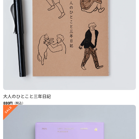
大人のひとこと三年日記
880
円（税込）