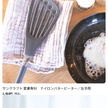
サンクラフト 愛妻専科 ナイロンバタービーター／左手用
1,430
円（税込）