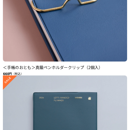
＜手帳のおとも＞真鍮ペンホルダークリップ（2個入）
660
円（税込）