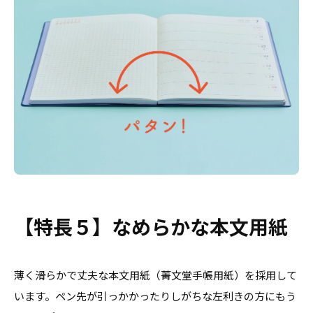
【特長５】なめらかな本文用紙
薄く滑らかで丈夫な本文用紙（菁文堂手帳用紙）を採用して
います。ペン先が引っかかったりしがちな左利きの方にもう