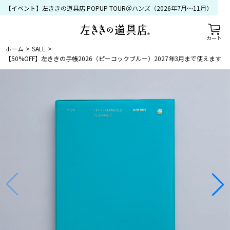
【イベント】左ききの道具店 POPUP TOUR＠ハンズ（2026年7月〜11月）
カート
ホーム
SALE
【50%OFF】左ききの手帳2026（ピーコックブルー）2027年3月まで使えます