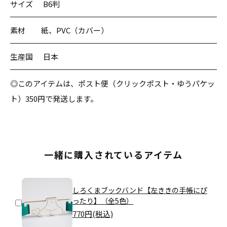
サイズ
B6判
素材
紙、PVC（カバー）
生産国
日本
◎このアイテムは、ポスト便（クリックポスト・ゆうパケッ
ト）350円で発送します。
一緒に購入されているアイテム
しろくまブックバンド【左ききの手帳にぴ
ったり】（全5色）
770
円(税込)