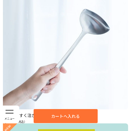
すくいやすく注ぎやすいレードル／左右兼用
カートへ入れる
メニュー
2,090
円（税込）