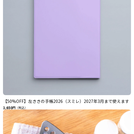
【50%OFF】左ききの手帳2026（スミレ）2027年3月まで使えます
1,650
円（税込）