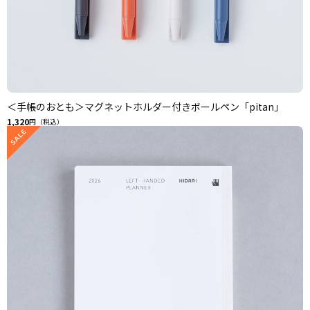
＜手帳のおとも＞マグネットホルダー付きボールペン「pitan」
1,320
円（税込）