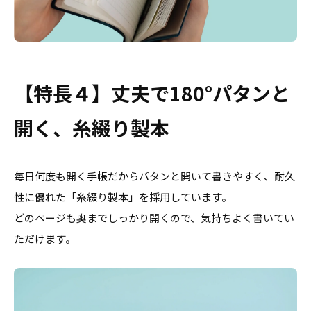
【特長４】丈夫で180°パタンと
開く、糸綴り製本
毎日何度も開く手帳だからパタンと開いて書きやすく、耐久
性に優れた「糸綴り製本」を採用しています。
どのページも奥までしっかり開くので、気持ちよく書いてい
ただけます。