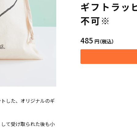
ギフトラッ
不可※
485
円
（税込）
ントした、オリジナルのギ
として受け取られた後も小