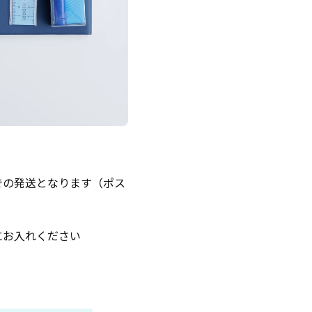
での発送となります（ポス
にお入れください