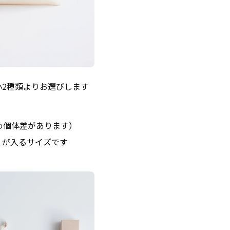
2種類よりお選びします
ため個体差があります）
）が入るサイズです