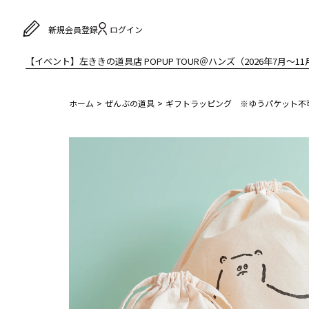
ログイン
新規会員登録
【イベント】左ききの道具店 POPUP TOUR＠ハンズ（2026年7月〜11
ホーム
ぜんぶの道具
ギフトラッピング ※ゆうパケット不