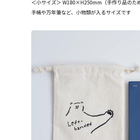
＜小サイズ＞ W180×H250mm（手作り品の
手帳や万年筆など、小物類が入るサイズです