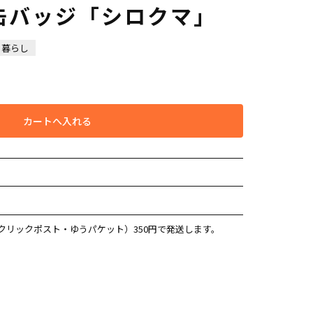
缶バッジ「シロクマ」
暮らし
カートへ入れる
クリックポスト・ゆうパケット）350円で発送します。