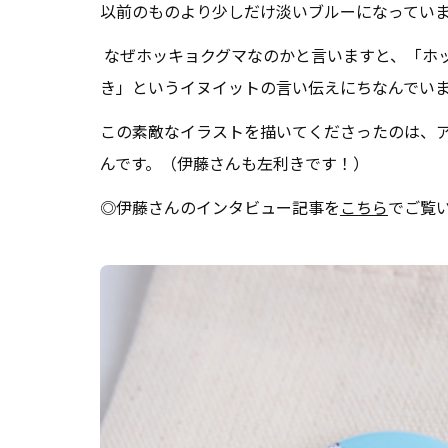
以前のものより少しだけ淡いブルーになってい
なぜホッキョクグマなのかと言いますと、「ホ
き」というイヌイットの言い伝えにちなんでい
この素敵なイラストを描いてくださったのは、
んです。（伊藤さんも左利きです！）
◎伊藤さんのインタビュー記事を
こちら
でご覧