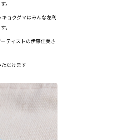
ます。
ッキョクグマはみんな左利
ます。
アーティストの伊藤佳美さ
いただけます