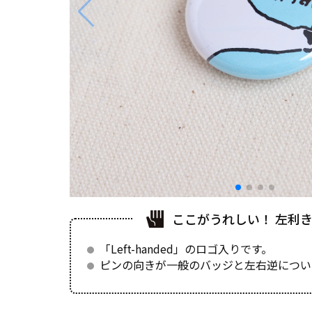
ここがうれしい！ 左利
「Left-handed」のロゴ入りです。
ピンの向きが一般のバッジと左右逆につい