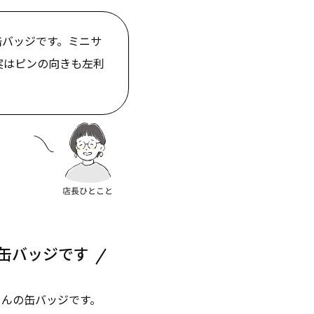
缶バッジです。ミニサ
実はピンの向きも左利
缶バッジです
くんの缶バッジです。