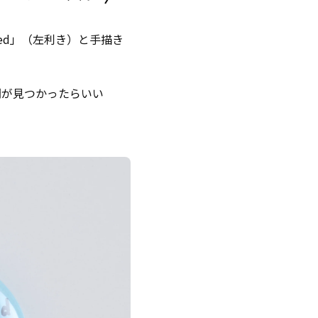
ded」（左利き）と手描き
間が見つかったらいい