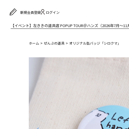
ログイン
新規会員登録
【イベント】左ききの道具店 POPUP TOUR＠ハンズ（2026年7月〜11
ホーム
ぜんぶの道具
オリジナル缶バッジ「シロクマ」