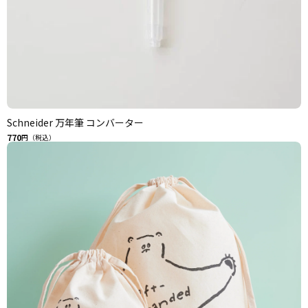
Schneider 万年筆 コンバーター
770
円（税込）