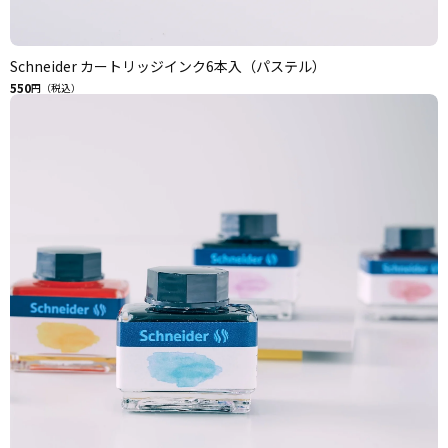
Schneider カートリッジインク6本入（パステル）
550
円（税込）