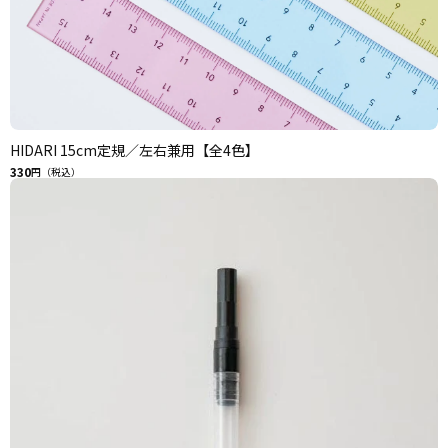
HIDARI 15cm定規／左右兼用【全4色】
330
円（税込）