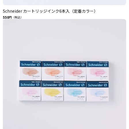
Schneider カートリッジインク6本入（定番カラー）
550
円（税込）