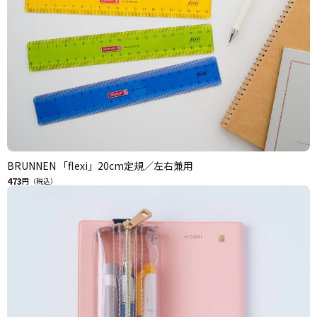
BRUNNEN 「flexi」20cm定規／左右兼用
473
円（税込）