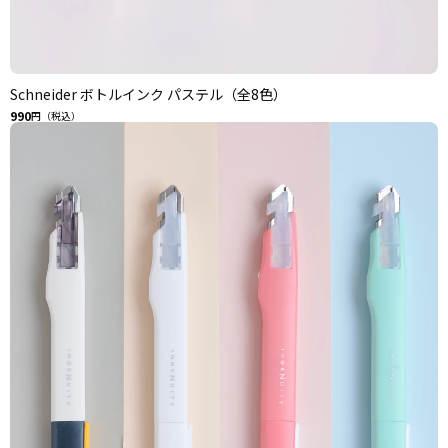
Schneider ボトルインク パステル（全8色）
990
円（税込）