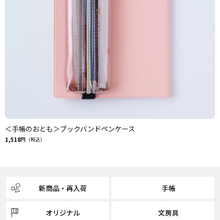
＜手帳のおとも＞ブックバンドペンケース
1,518
円（税込）
新商品・再入荷
手帳
オリジナル
文房具