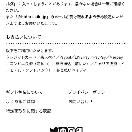
ルダ」
に入ってしまうことがあります。届かない場合は一度ご確認く
ださい。
また
「@hidari-kiki.jp」のメールが受け取れるよう
予め設定いただ
きますようお願いいたします。
お支払いについて
以下をご利用いただけます。
クレジットカード／楽天ペイ／Paypal／LINE Pay／PayPay／Merpay
／コンビニ決済（前払い）／銀行振込（前払い）／キャリア決済（ド
コモ・au・ソフトバンク）／あと払いペイディ
ギフト包装について
プライバシーポリシー
よくあるご質問
お問い合わせ
特定商取引に関する表記