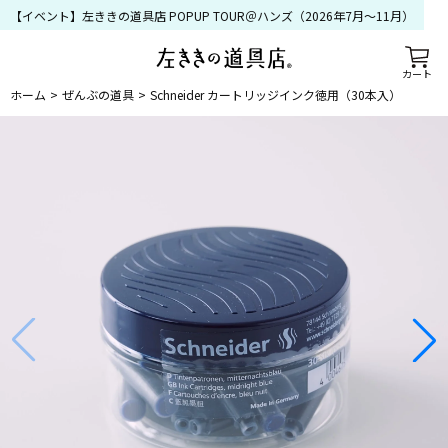
【イベント】左ききの道具店 POPUP TOUR＠ハンズ（2026年7月〜11月）
カート
ホーム
ぜんぶの道具
Schneider カートリッジインク徳用（30本入）