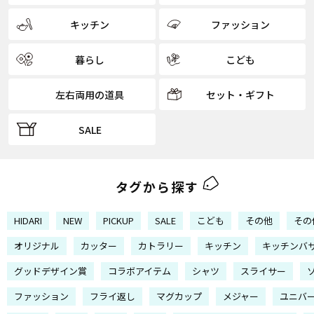
キッチン
ファッション
暮らし
こども
左右両用の道具
セット・ギフト
SALE
タグから探す
HIDARI
NEW
PICKUP
SALE
こども
その他
その
オリジナル
カッター
カトラリー
キッチン
キッチンバ
グッドデザイン賞
コラボアイテム
シャツ
スライサー
ファッション
フライ返し
マグカップ
メジャー
ユニバ