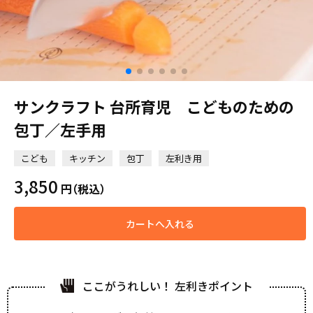
サンクラフト 台所育児 こどものための
包丁／左手用
こども
キッチン
包丁
左利き用
3,850
円
（税込）
カートへ入れる
ここがうれしい！ 左利きポイント