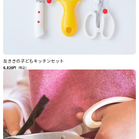
左ききの子どもキッチンセット
6,820
円（税込）