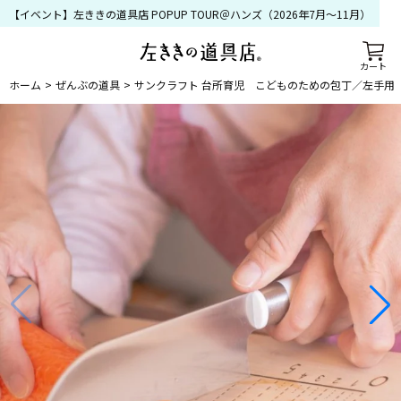
【イベント】左ききの道具店 POPUP TOUR＠ハンズ（2026年7月〜11月）
カート
ホーム
ぜんぶの道具
サンクラフト 台所育児 こどものための包丁／左手用