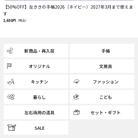
【50%OFF】左ききの手帳2026（ネイビー）2027年3月まで使えま
す
1,650
円（税込）
新商品・再入荷
手帳
オリジナル
文房具
キッチン
ファッション
暮らし
こども
左右両用の道具
セット・ギフト
SALE