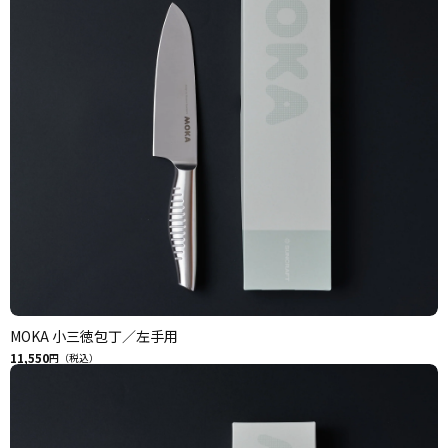
MOKA 小三徳包丁／左手用
11,550
円（税込）