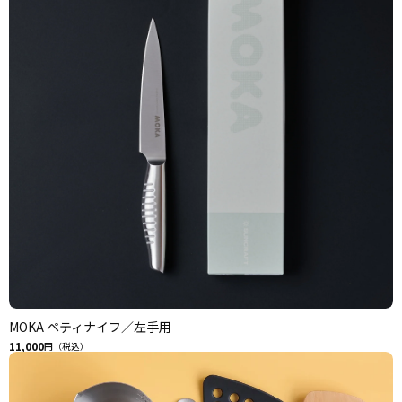
MOKA ペティナイフ／左手用
11,000
円（税込）