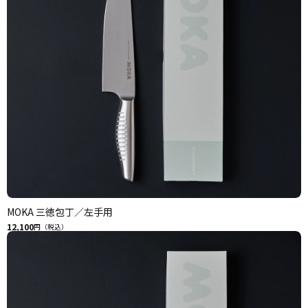
MOKA 三徳包丁／左手用
12,100
円（税込）