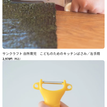
サンクラフト 台所育児 こどものためのキッチンばさみ／左手用
2,970
円（税込）