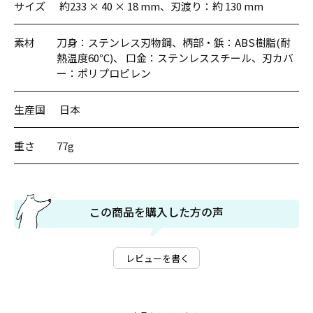
サイズ
約233 × 40 × 18 mm、刃渡り：約 130 mm
素材
刀身：ステンレス刃物鋼、柄部・鋲：ABS樹脂(耐
熱温度60℃)、 口金：ステンレススチール、刃カバ
ー：ポリプロピレン
生産国
日本
重さ
77g
この商品を購入した方の声
レビューを書く