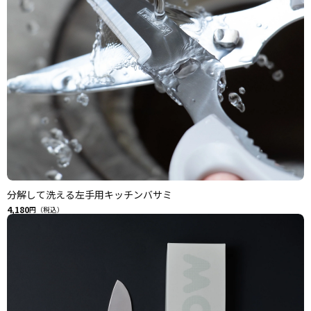
分解して洗える左手用キッチンバサミ
4,180
円（税込）