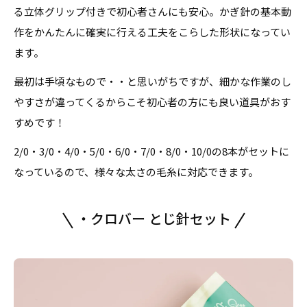
る立体グリップ付きで初心者さんにも安心。かぎ針の基本動
作をかんたんに確実に行える工夫をこらした形状になってい
ます。
最初は手頃なもので・・と思いがちですが、細かな作業のし
やすさが違ってくるからこそ初心者の方にも良い道具がおす
すめです！
2/0・3/0・4/0・5/0・6/0・7/0・8/0・10/0の8本がセットに
なっているので、様々な太さの毛糸に対応できます。
・クロバー とじ針セット