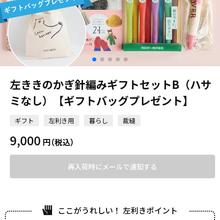
左ききのかぎ針編みギフトセットB（ハサ
ミなし）【ギフトバッグプレゼント】
ギフト
左利き用
暮らし
裁縫
9,000
円
（税込）
再入荷時にメールで通知する
ここがうれしい！ 左利きポイント