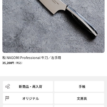
和 NAGOMI Professional 牛刀／左手用
35,200
円（税込）
新商品・再入荷
手帳
オリジナル
文房具