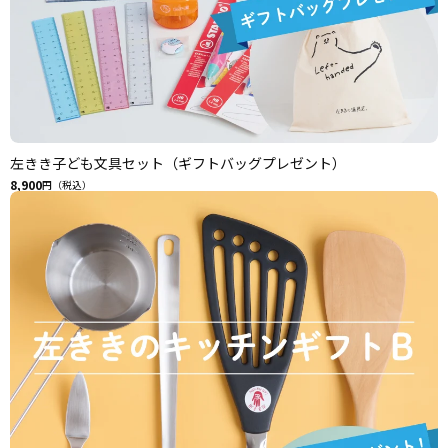
左きき子ども文具セット（ギフトバッグプレゼント）
8,900
円（税込）