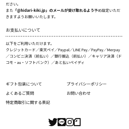
ださい。
また
「@hidari-kiki.jp」のメールが受け取れるよう
予め設定いただ
きますようお願いいたします。
お支払いについて
以下をご利用いただけます。
クレジットカード／楽天ペイ／Paypal／LINE Pay／PayPay／Merpay
／コンビニ決済（前払い）／銀行振込（前払い）／キャリア決済（ド
コモ・au・ソフトバンク）／あと払いペイディ
ギフト包装について
プライバシーポリシー
よくあるご質問
お問い合わせ
特定商取引に関する表記