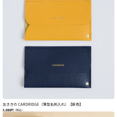
左ききの CARDRIDGE（薄型名刺入れ）【新色】
3,080
円（税込）