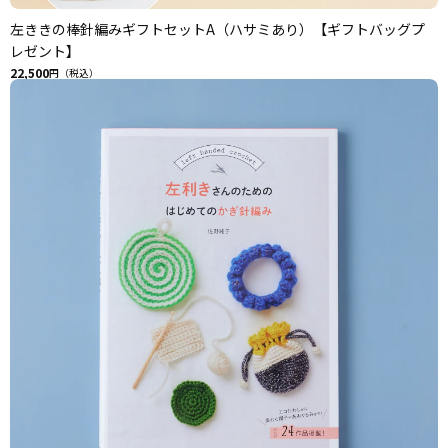
左ききの棒針編みギフトセットA（ハサミあり）【ギフトバッグプ
レゼント】
22,500
円（税込）