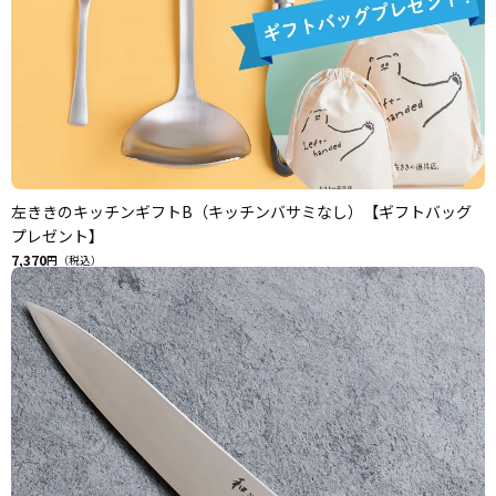
左ききのキッチンギフトB（キッチンバサミなし）【ギフトバッグ
プレゼント】
7,370
円（税込）