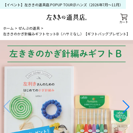
【イベント】左ききの道具店 POPUP TOUR＠ハンズ（2026年7月〜11月）
カート
ホーム
ぜんぶの道具
左ききのかぎ針編みギフトセットB（ハサミなし）【ギフトバッグプレゼント】