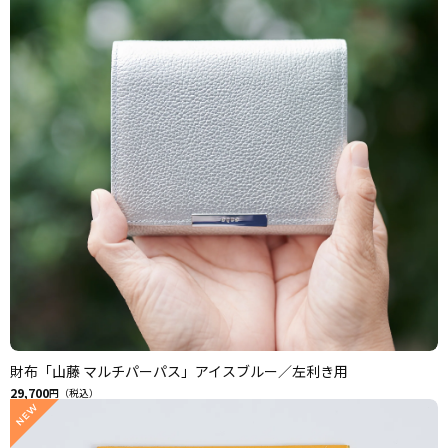
財布「山藤 マルチパーパス」アイスブルー／左利き用
29,700
円（税込）