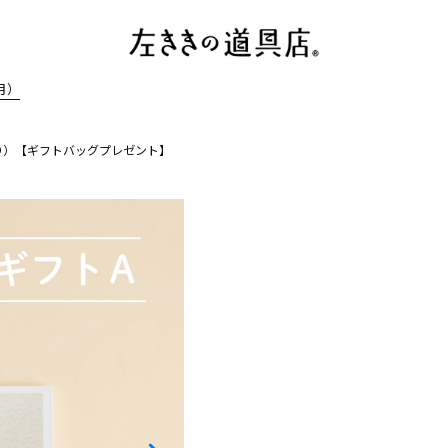
月）
り）【ギフトバッグプレゼント】