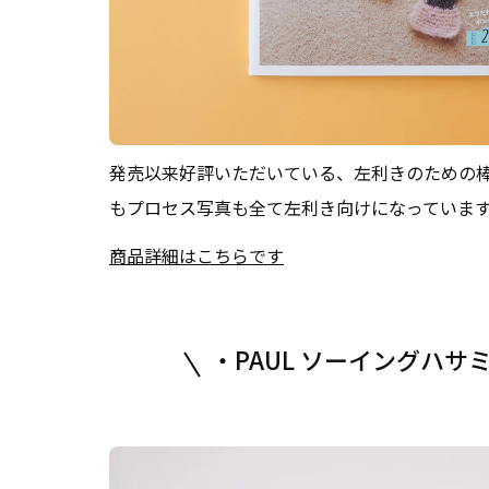
発売以来好評いただいている、左利きのための
もプロセス写真も全て左利き向けになっていま
商品詳細はこちらです
・PAUL ソーイングハサ