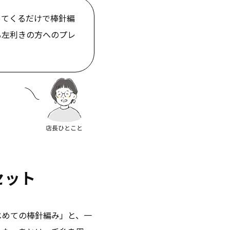
ってくるだけで棒針編
る左利きの方へのプレ
セット
じめての棒針編み」と、
一