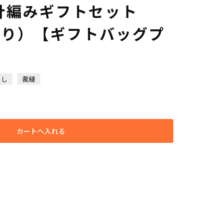
針編みギフトセット
あり）【ギフトバッグプ
らし
裁縫
カートへ入れる