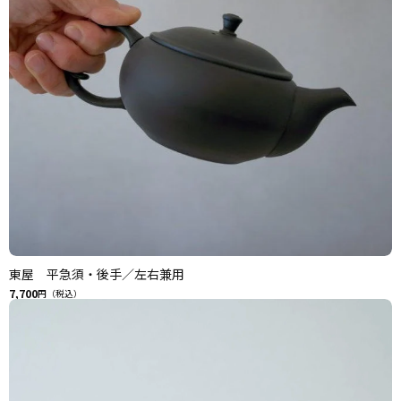
東屋 平急須・後手／左右兼用
7,700
円（税込）