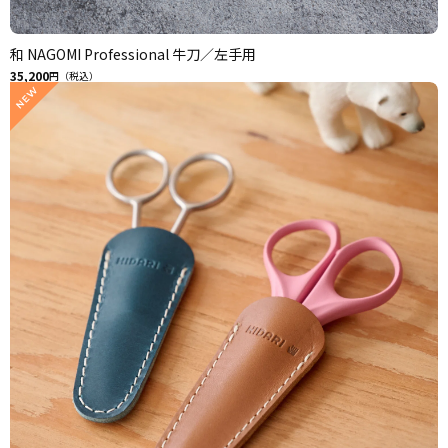
和 NAGOMI Professional 牛刀／左手用
35,200
円（税込）