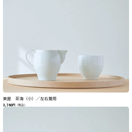
東屋 茶海（小）／左右兼用
3,740
円（税込）