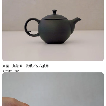
東屋 丸急須・後手／左右兼用
7,700
円（税込）