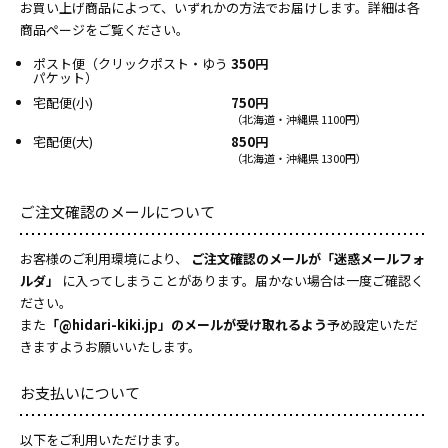
お買い上げ商品によって、いずれかの方法でお届けします。詳細は各
商品ページをご覧ください。
ポスト便（クリックポスト・ゆう
350円
パケット）
宅配便(小)
750円
（北海道・沖縄県 1100円）
宅配便(大)
850円
（北海道・沖縄県 1300円）
ご注文確認のメールについて
お客様のご利用環境により、
ご注文確認のメールが「迷惑メールフォ
ルダ」
に入ってしまうことがあります。届かない場合は一度ご確認く
ださい。
また
「@hidari-kiki.jp」のメールが受け取れるよう
予め設定いただ
きますようお願いいたします。
お支払いについて
以下をご利用いただけます。