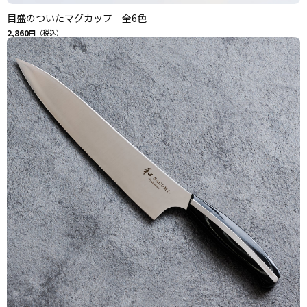
目盛のついたマグカップ 全6色
2,860
円（税込）