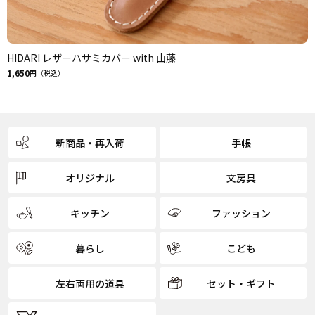
HIDARI レザーハサミカバー with 山藤
1,650
円（税込）
新商品・再入荷
手帳
オリジナル
文房具
キッチン
ファッション
暮らし
こども
左右両用の道具
セット・ギフト