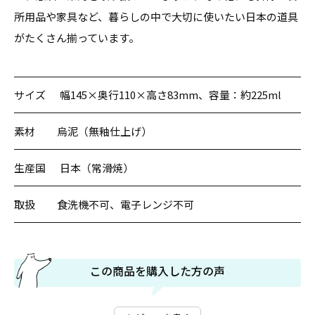
所用品や家具など、暮らしの中で大切に使いたい日本の道具
がたくさん揃っています。
サイズ
幅145×奥行110×高さ83mm、容量：約225ml
素材
烏泥（無釉仕上げ）
生産国
日本（常滑焼）
取扱
食洗機不可、電子レンジ不可
この商品を購入した方の声