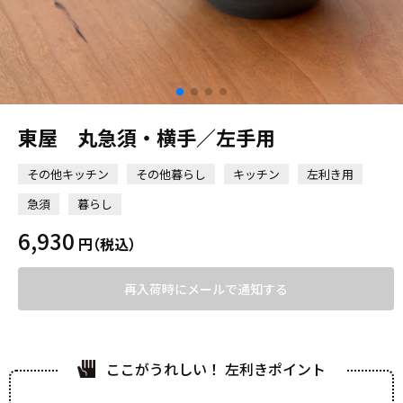
東屋 丸急須・横手／左手用
その他キッチン
その他暮らし
キッチン
左利き用
急須
暮らし
6,930
円
（税込）
再入荷時にメールで通知する
ここがうれしい！ 左利きポイント