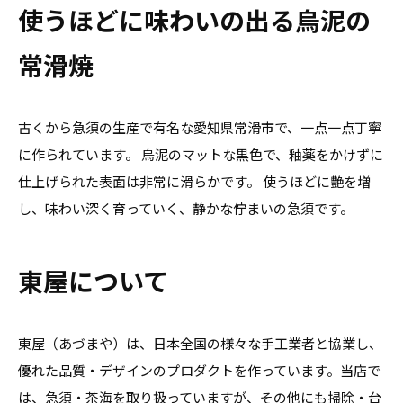
使うほどに味わいの出る烏泥の
常滑焼
古くから急須の生産で有名な愛知県常滑市で、一点一点丁寧
に作られています。 烏泥のマットな黒色で、釉薬をかけずに
仕上げられた表面は非常に滑らかです。 使うほどに艶を増
し、味わい深く育っていく、静かな佇まいの急須です。
東屋について
東屋（あづまや）は、日本全国の様々な手工業者と協業し、
優れた品質・デザインのプロダクトを作っています。当店で
は、急須・茶海を取り扱っていますが、その他にも掃除・台