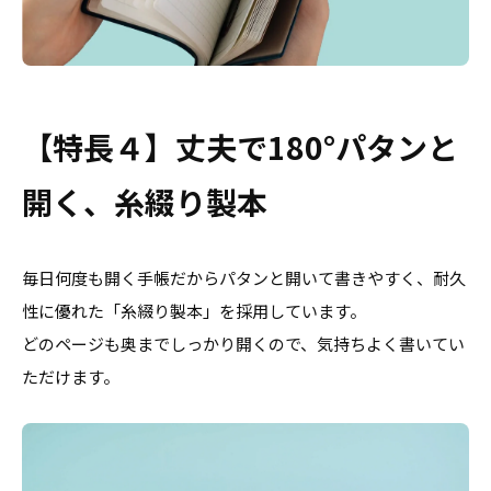
【特長４】丈夫で180°パタンと
開く、糸綴り製本
毎日何度も開く手帳だからパタンと開いて書きやすく、耐久
性に優れた「糸綴り製本」を採用しています。
どのページも奥までしっかり開くので、気持ちよく書いてい
ただけます。