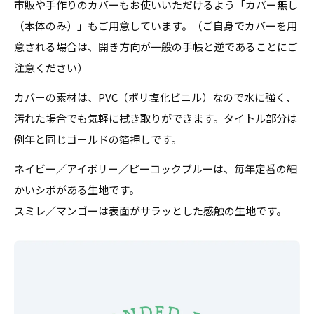
市販や手作りのカバーもお使いいただけるよう「カバー無し
（本体のみ）」もご用意しています。（ご自身でカバーを用
意される場合は、開き方向が一般の手帳と逆であることにご
注意ください）
カバーの素材は、PVC（ポリ塩化ビニル）なので水に強く、
汚れた場合でも気軽に拭き取りができます。タイトル部分は
例年と同じゴールドの箔押しです。
ネイビー／アイボリー／ピーコックブルーは、毎年定番の細
かいシボがある生地です。
スミレ／マンゴーは表面がサラッとした感触の生地です。