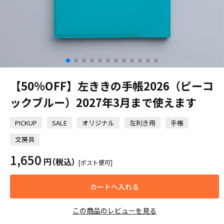
【50%OFF】左ききの手帳2026（ピーコ
ックブルー）2027年3月まで使えます
PICKUP
SALE
オリジナル
左利き用
手帳
文房具
1,650
円
（税込）
[ポスト便可]
カートへ入れる
この商品のレビューを見る