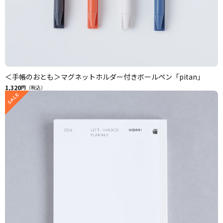
＜手帳のおとも＞マグネットホルダー付きボールペン「pitan」
1,320
円（税込）