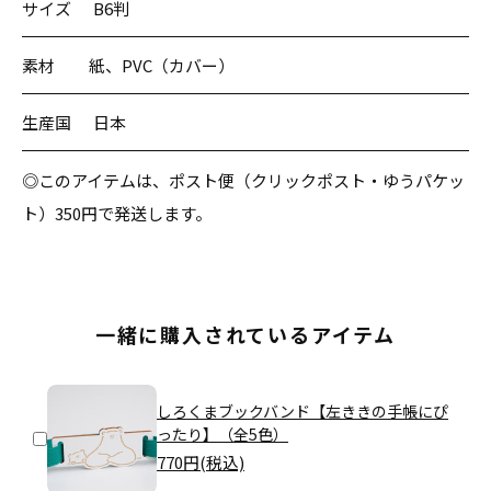
サイズ
B6判
素材
紙、PVC（カバー）
生産国
日本
◎このアイテムは、ポスト便（クリックポスト・ゆうパケッ
ト）350円で発送します。
一緒に購入されているアイテム
しろくまブックバンド【左ききの手帳にぴ
ったり】（全5色）
770
円(税込)