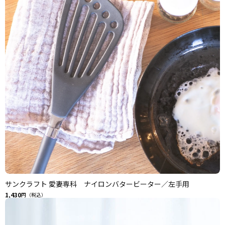
サンクラフト 愛妻専科 ナイロンバタービーター／左手用
1,430
円（税込）