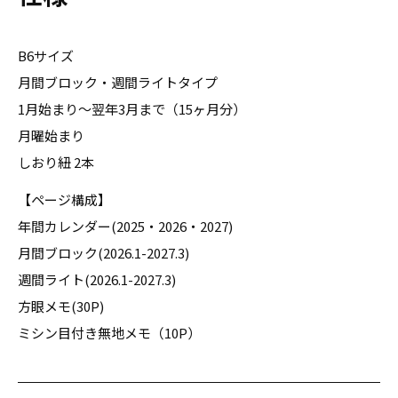
B6サイズ
月間ブロック・週間ライトタイプ
1月始まり〜翌年3月まで（15ヶ月分）
月曜始まり
しおり紐 2本
【ページ構成】
年間カレンダー(2025・2026・2027)
月間ブロック(2026.1-2027.3)
週間ライト(2026.1-2027.3)
方眼メモ(30P)
ミシン目付き無地メモ（10P）