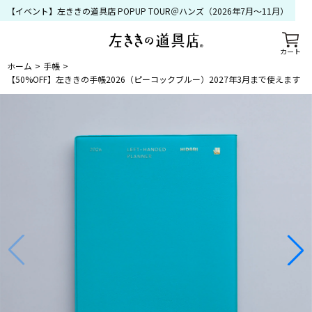
【イベント】左ききの道具店 POPUP TOUR＠ハンズ（2026年7月〜11月）
カート
ホーム
手帳
【50%OFF】左ききの手帳2026（ピーコックブルー）2027年3月まで使えます