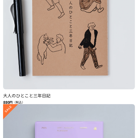
大人のひとこと三年日記
880
円（税込）