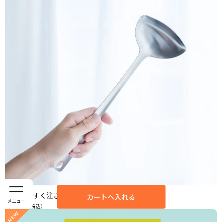
すくいやすく注ぎやすいレードル／左右兼用
カートへ入れる
メニュー
2,090
円（税込）