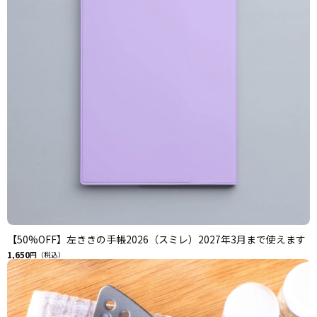
【50%OFF】左ききの手帳2026（スミレ）2027年3月まで使えます
1,650
円（税込）