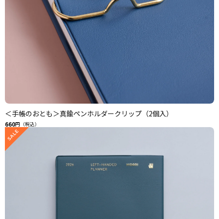
＜手帳のおとも＞真鍮ペンホルダークリップ（2個入）
660
円（税込）