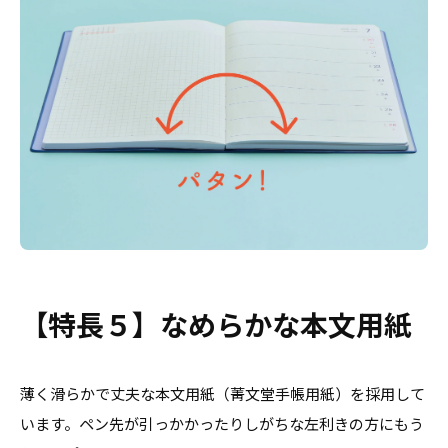
【特長５】なめらかな本文用紙
薄く滑らかで丈夫な本文用紙（菁文堂手帳用紙）を採用して
います。ペン先が引っかかったりしがちな左利きの方にもう