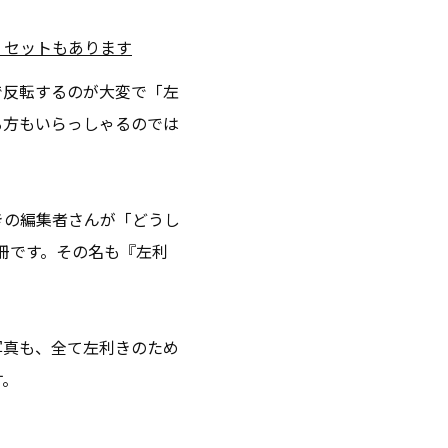
」セットもあります
で反転するのが大変で「左
る方もいらっしゃるのでは
きの編集者さんが「どうし
冊です。その名も『左利
写真も、全て左利きのため
す。