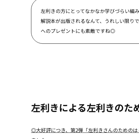
左利きの方にとってなかなか学びづらい編
解説本が出版されるなんて、うれしい限り
へのプレゼントにも素敵ですね◎
左利きによる左利きのた
◎大好評につき、第2弾「左利きさんのためのは