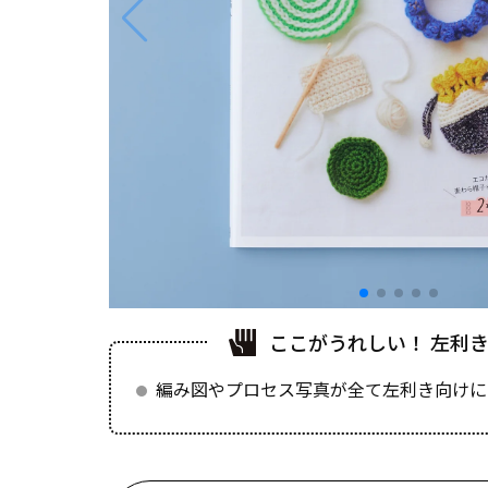
ここがうれしい！ 左利
編み図やプロセス写真が全て左利き向けに