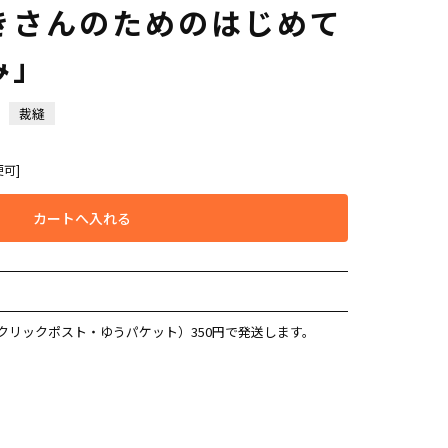
きさんのためのはじめて
み」
裁縫
便可]
カートへ入れる
クリックポスト・ゆうパケット）350円で発送します。