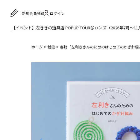
ログイン
新規会員登録
【イベント】左ききの道具店 POPUP TOUR＠ハンズ（2026年7月〜11
ホーム
裁縫
書籍「左利きさんのためのはじめてのかぎ針編