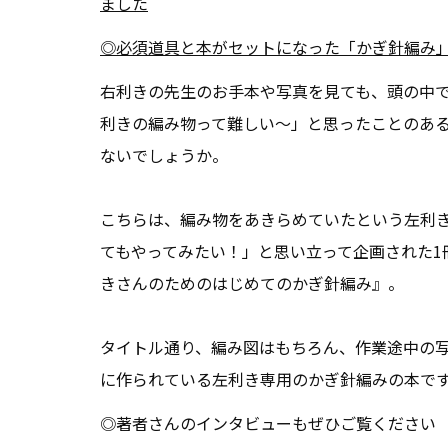
ました
◎必須道具と本がセットになった「かぎ針編み
右利きの先生のお手本や写真を見ても、頭の中
利きの編み物って難しい〜」と思ったことのあ
ないでしょうか。
こちらは、編み物をあきらめていたという左利
てもやってみたい！」と思い立って企画された1
きさんのためのはじめてのかぎ針編み』。
タイトル通り、編み図はもちろん、作業途中の
に作られている左利き専用のかぎ針編みの本で
◎著者さんのインタビューもぜひご覧ください