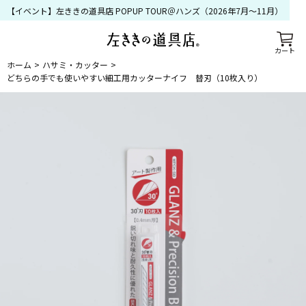
【イベント】左ききの道具店 POPUP TOUR＠ハンズ（2026年7月〜11月）
カート
ホーム
ハサミ・カッター
どちらの手でも使いやすい細工用カッターナイフ 替刃（10枚入り）