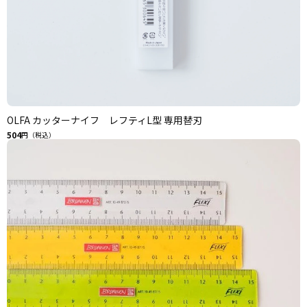
OLFA カッターナイフ レフティL型 専用替刃
504
円（税込）