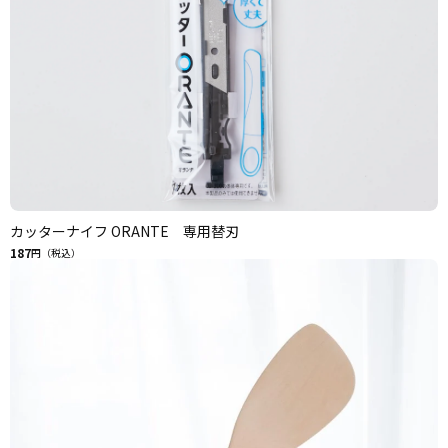
カッターナイフ ORANTE 専用替刃
187
円（税込）