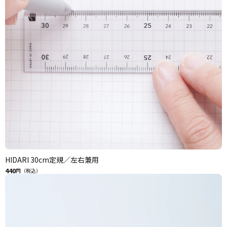
HIDARI 30cm定規／左右兼用
440
円（税込）