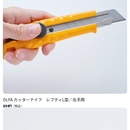
OLFA カッターナイフ レフティL型／左手用
894
円（税込）