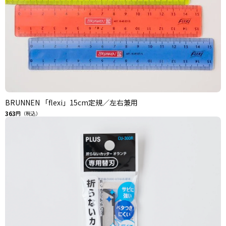
BRUNNEN 「flexi」15cm定規／左右兼用
363
円（税込）