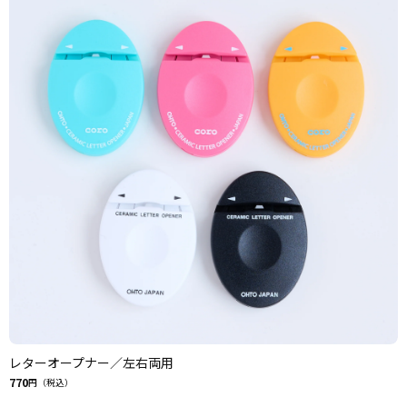
レターオープナー／左右両用
770
円（税込）