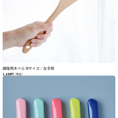
調理用木べら Mサイズ／左手用
1,100
円（税込）