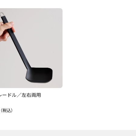
レードル／左右両用
（税込）