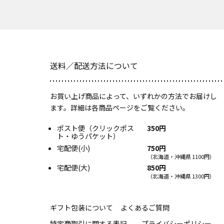
送料／配送方法について
お買い上げ商品によって、いずれかの方法でお届けし
ます。詳細は各商品ページをご覧ください。
ポスト便（クリックポス
350円
ト・ゆうパケット）
宅配便(小)
750円
（北海道・沖縄県 1100円）
宅配便(大)
850円
（北海道・沖縄県 1300円）
ギフト包装について
よくあるご質問
特定商取引に関する表記
プライバシーポリシー