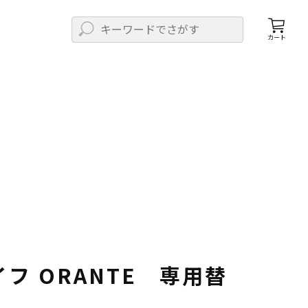
カート
フ ORANTE 専用替