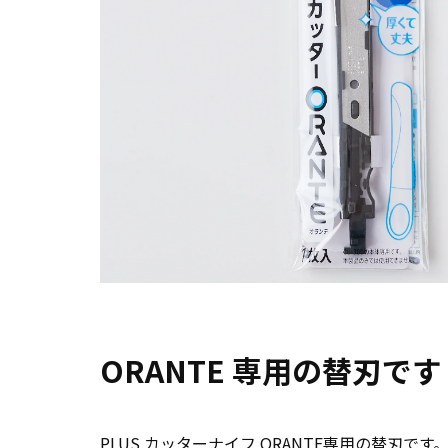
ORANTE 専用の替刃です
PLUS カッターナイフ ORANTE専用の替刃です