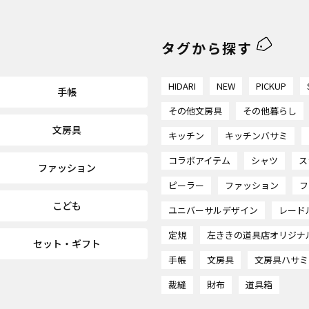
タグから探す
HIDARI
NEW
PICKUP
手帳
その他文房具
その他暮らし
文房具
キッチン
キッチンバサミ
コラボアイテム
シャツ
ス
ファッション
ピーラー
ファッション
フ
こども
ユニバーサルデザイン
レード
定規
左ききの道具店オリジナ
セット・ギフト
手帳
文房具
文房具ハサミ
裁縫
財布
道具箱