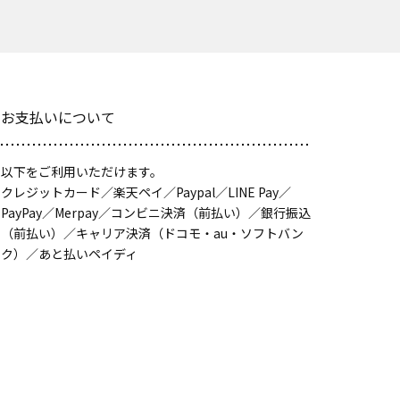
お支払いについて
以下をご利用いただけます。
クレジットカード／楽天ペイ／Paypal／LINE Pay／
PayPay／Merpay／コンビニ決済（前払い）／銀行振込
（前払い）／キャリア決済（ドコモ・au・ソフトバン
ク）／あと払いペイディ