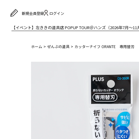
ログイン
新規会員登録
【イベント】左ききの道具店 POPUP TOUR＠ハンズ（2026年7月〜11
ホーム
ぜんぶの道具
カッターナイフ ORANTE 専用替刃