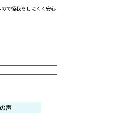
るので怪我をしにくく安心
の声