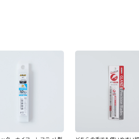
 カッターナイフ レフティL型
どちらの手でも使いやすい