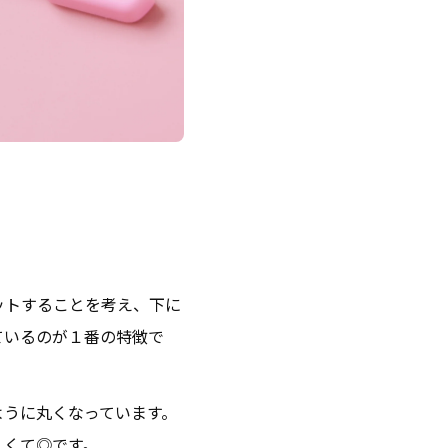
ットすることを考え、下に
ているのが１番の特徴で
ように丸くなっています。
くくて◎です。