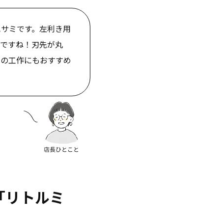
ハサミです。左利き用
いですね！刃先が丸
まの工作にもおすすめ
「リトルミ