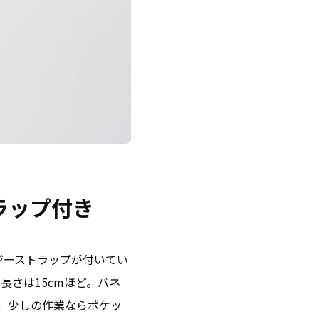
ラップ付き
ジーストラップが付いてい
の長さは
15cm
ほど。バネ
、少しの作業ならポケッ