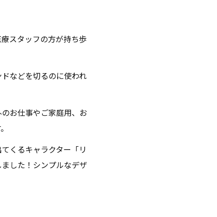
医療スタッフの方が持ち歩
ンドなどを切るのに使われ
外のお仕事やご家庭用、お
す。
出てくるキャラクター「リ
しました！シンプルなデザ
。