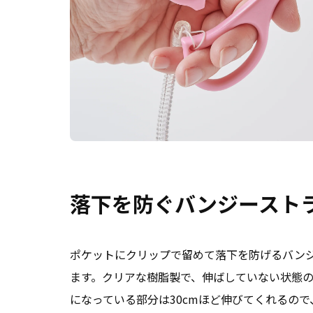
落下を防ぐバンジースト
ポケットにクリップで留めて落下を防げるバン
ます。クリアな樹脂製で、伸ばしていない状態
になっている部分は
30cmほど
伸びてくれるので