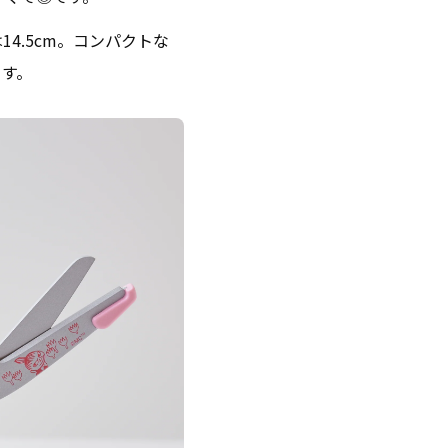
は
14.5cm
。コンパクトな
ます。