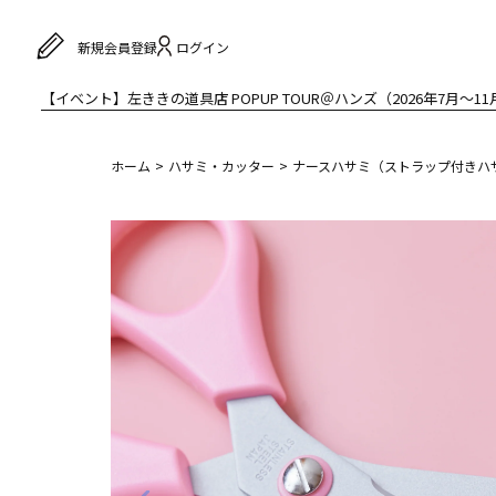
ログイン
新規会員登録
【イベント】左ききの道具店 POPUP TOUR＠ハンズ（2026年7月〜11
ホーム
ハサミ・カッター
ナースハサミ（ストラップ付きハ