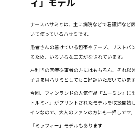
ィ」モデル
ナースハサミとは、主に病院などで看護師など
いて使っているハサミです。
患者さんの着けている包帯やテープ、リストバ
るため、いろいろな工夫がなされています。
左利きの医療従事者の方にはもちろん、それ以
子さま用ハサミとしてもご好評いただいていま
今回、フィンランドの人気作品『ムーミン』に
トルミィ」がプリントされたモデルを取扱開始
インなので、大人のファンの方にも一押しです
「ミッフィー」モデルもあります