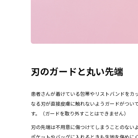
刃のガードと丸い先端
患者さんが着けている包帯やリストバンドをカ
なる刃が直接皮膚に触れないようガードがつい
す。（ガードを取り外すことはできません）
刃の先端は不用意に傷つけてしまうことのない
ポケットやバッグに入れるときも生地を傷めに