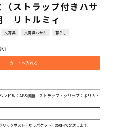
ミ（ストラップ付きハサ
用 リトルミィ
文房具
文房具ハサミ
暮らし
便可]
カートへ入れる
ハンドル：ABS樹脂 ストラップ・クリップ：ポリカ・
クリックポスト・ゆうパケット）350円で発送します。