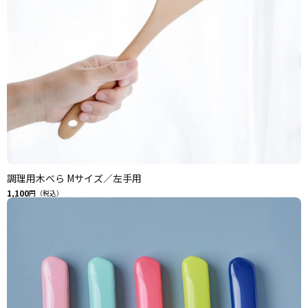
調理用木べら Mサイズ／左手用
1,100
円（税込）