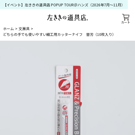
【イベント】左ききの道具店 POPUP TOUR＠ハンズ（2026年7月〜11月）
カート
ホーム
文房具
どちらの手でも使いやすい細工用カッターナイフ 替刃（10枚入り）