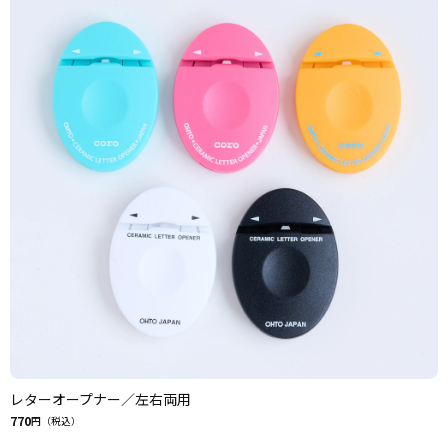
レターオープナー／左右両用
770
円（税込）