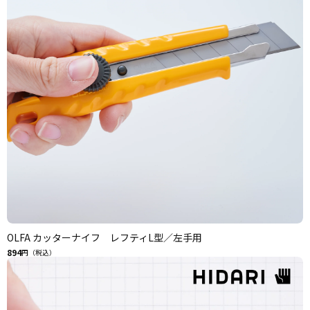
OLFA カッターナイフ レフティL型／左手用
894
円（税込）