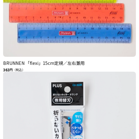
BRUNNEN 「flexi」15cm定規／左右兼用
363
円（税込）