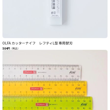
OLFA カッターナイフ レフティL型 専用替刃
504
円（税込）