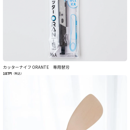
カッターナイフ ORANTE 専用替刃
187
円（税込）