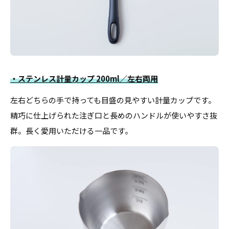
・ステンレス計量カップ 200ml／左右両用
左右どちらの手で持っても目盛の見やすい計量カップです。
精巧に仕上げられた注ぎ口と長めのハンドルが使いやすさ抜
群。長く愛用いただける一品です。