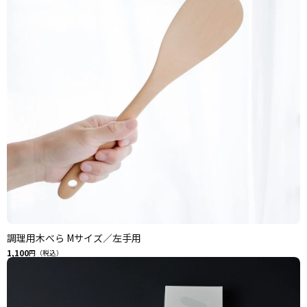
調理用木べら Mサイズ／左手用
1,100
円（税込）