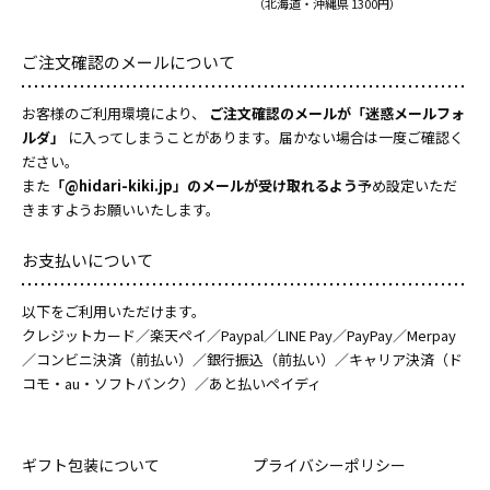
（北海道・沖縄県 1300円）
ご注文確認のメールについて
お客様のご利用環境により、
ご注文確認のメールが「迷惑メールフォ
ルダ」
に入ってしまうことがあります。届かない場合は一度ご確認く
ださい。
また
「@hidari-kiki.jp」のメールが受け取れるよう
予め設定いただ
きますようお願いいたします。
お支払いについて
以下をご利用いただけます。
クレジットカード／楽天ペイ／Paypal／LINE Pay／PayPay／Merpay
／コンビニ決済（前払い）／銀行振込（前払い）／キャリア決済（ド
コモ・au・ソフトバンク）／あと払いペイディ
ギフト包装について
プライバシーポリシー