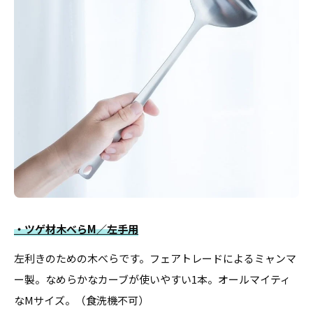
・ツゲ材木べらM／左手用
左利きのための木べらです。フェアトレードによるミャンマ
ー製。なめらかなカーブが使いやすい1本。オールマイティ
なMサイズ。（食洗機不可）