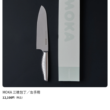
MOKA 三徳包丁／左手用
12,100
円（税込）