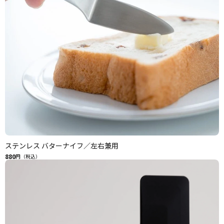
ステンレス バターナイフ／左右兼用
880
円（税込）