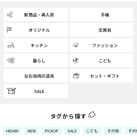
新商品・再入荷
手帳
オリジナル
文房具
キッチン
ファッション
暮らし
こども
左右両用の道具
セット・ギフト
SALE
タグから探す
HIDARI
NEW
PICKUP
SALE
こども
その他
その