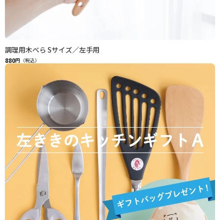
調理用木べら Sサイズ／左手用
880
円（税込）