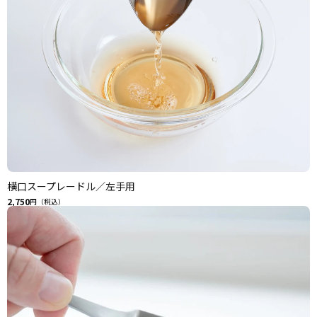
横口スープレードル／左手用
2,750
円（税込）