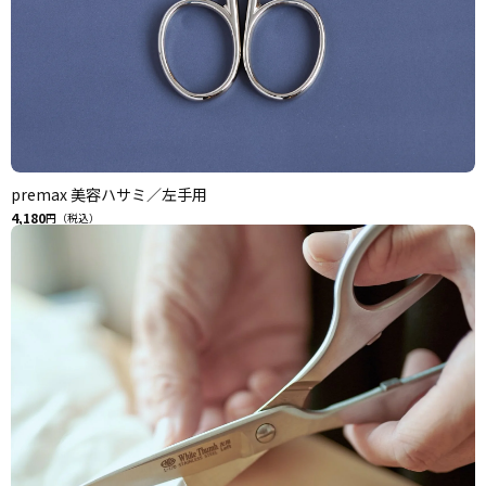
premax 美容ハサミ／左手用
4,180
円（税込）