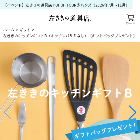
【イベント】左ききの道具店 POPUP TOUR＠ハンズ（2026年7月〜11月）
カート
ホーム
ギフト
左ききのキッチンギフトB（キッチンバサミなし）【ギフトバッグプレゼント】