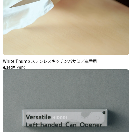
White Thumb ステンレスキッチンバサミ／左手用
6,160
円（税込）