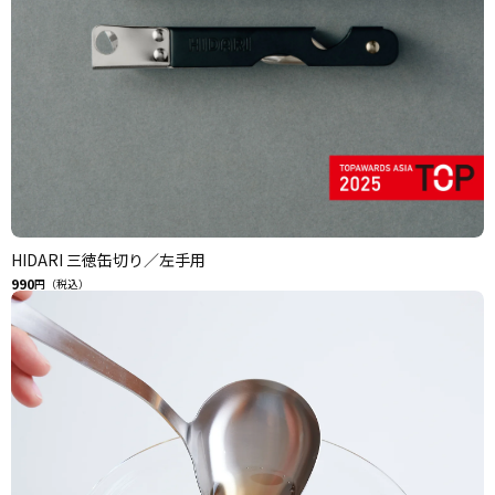
HIDARI 三徳缶切り／左手用
990
円（税込）