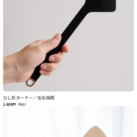
ひし形ターナー／左右両用
1,650
円（税込）