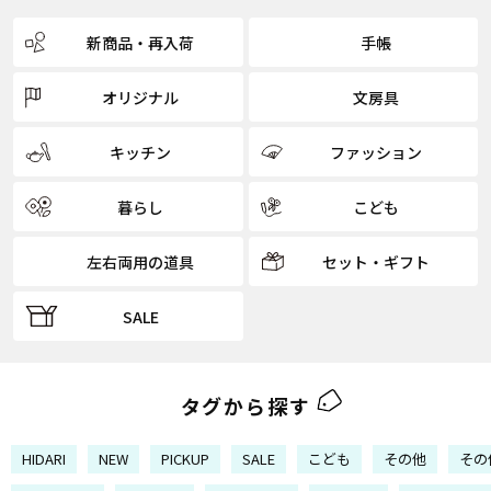
新商品・再入荷
手帳
オリジナル
文房具
キッチン
ファッション
暮らし
こども
左右両用の道具
セット・ギフト
SALE
タグから探す
HIDARI
NEW
PICKUP
SALE
こども
その他
その