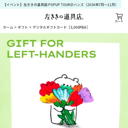
【イベント】左ききの道具店 POPUP TOUR＠ハンズ（2026年7月〜11月）
カート
ホーム
ギフト
デジタルギフトカード［3,000円分］