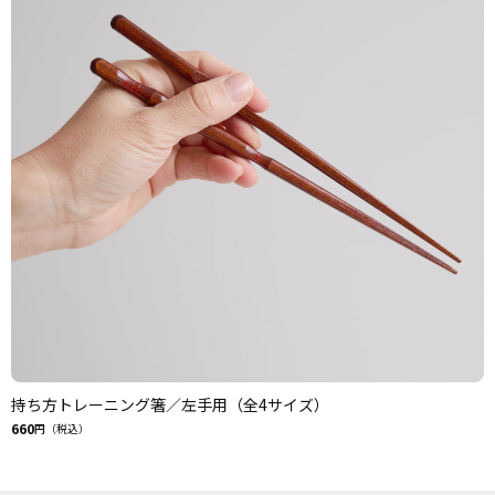
持ち方トレーニング箸／左手用（全4サイズ）
660
円（税込）