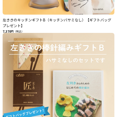
左ききのキッチンギフトB（キッチンバサミなし）【ギフトバッグ
プレゼント】
7,370
円（税込）