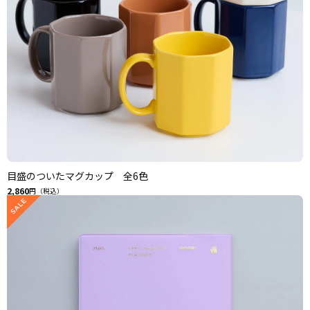
目盛のついたマグカップ 全6色
2,860
円（税込）