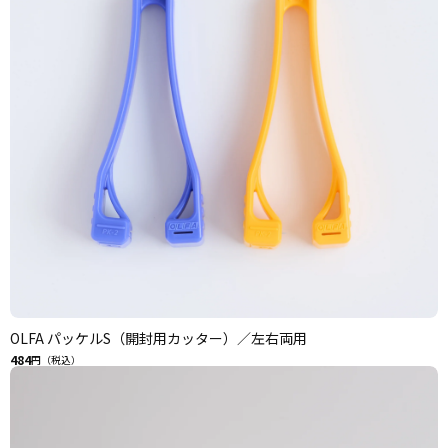
OLFA パッケルS（開封用カッター）／左右両用
484
円（税込）