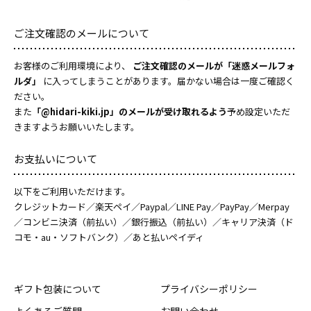
ご注文確認のメールについて
お客様のご利用環境により、
ご注文確認のメールが「迷惑メールフォ
ルダ」
に入ってしまうことがあります。届かない場合は一度ご確認く
ださい。
また
「@hidari-kiki.jp」のメールが受け取れるよう
予め設定いただ
きますようお願いいたします。
お支払いについて
以下をご利用いただけます。
クレジットカード／楽天ペイ／Paypal／LINE Pay／PayPay／Merpay
／コンビニ決済（前払い）／銀行振込（前払い）／キャリア決済（ド
コモ・au・ソフトバンク）／あと払いペイディ
ギフト包装について
プライバシーポリシー