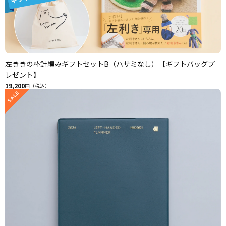
左ききの棒針編みギフトセットB（ハサミなし）【ギフトバッグプ
レゼント】
19,200
円（税込）