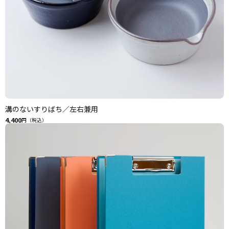
溝のないすりばち／左右兼用
4,400
円（税込）