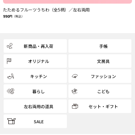
たためるフルーツうちわ（全5柄）／左右両用
990
円（税込）
新商品・再入荷
手帳
オリジナル
文房具
キッチン
ファッション
暮らし
こども
左右両用の道具
セット・ギフト
SALE