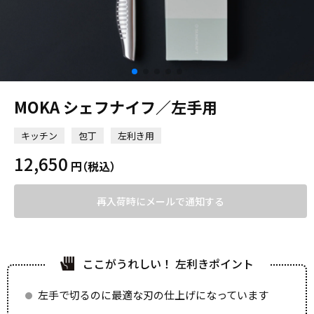
MOKA シェフナイフ／左手用
キッチン
包丁
左利き用
12,650
円
（税込）
再入荷時にメールで通知する
ここがうれしい！ 左利きポイント
左手で切るのに最適な刃の仕上げになっています