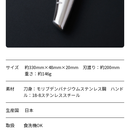
サイズ
約330mm×48mm×20mm 刃渡り：約200mm
重さ：約146g
素材
刀身：モリブデンバナジウムステンレス鋼 ハンド
ル：18-8ステンレススチール
生産国
日本
取扱
食洗機OK