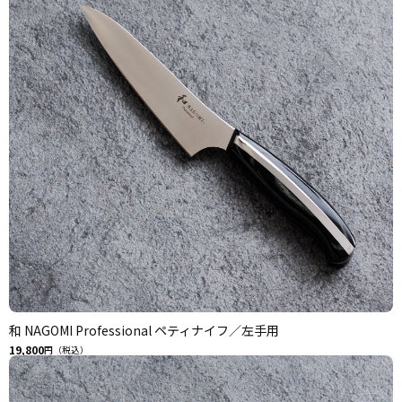
和 NAGOMI Professional ペティナイフ／左手用
19,800
円（税込）