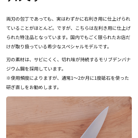
両刃の包丁であっても、実はわずかに右利き用に仕上げられ
ていることがほとんど。ですが、こちらは左利き用に仕上げ
られた特注品となっています。国内でもごく限られたお店だ
けが取り扱っている希少なスペシャルモデルです。
刃の素材は、サビにくく、切れ味が持続するモリブデンバナ
ジウム鋼を採用しています。
※使用頻度によりますが、通常
1
～
2
か月に
1
度砥石を使った
研ぎ直しをお勧めします。