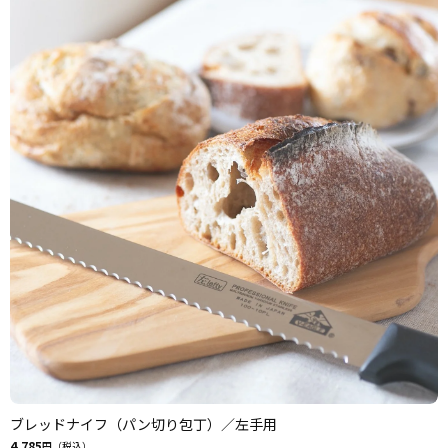
ブレッドナイフ（パン切り包丁）／左手用
4,785
円（税込）