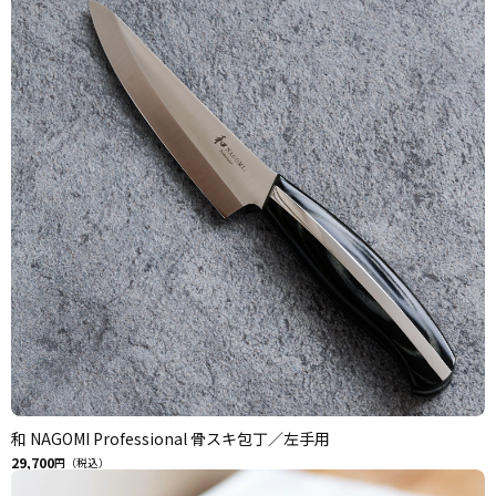
和 NAGOMI Professional 骨スキ包丁／左手用
29,700
円（税込）