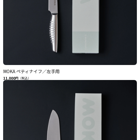
MOKA ペティナイフ／左手用
11,000
円（税込）