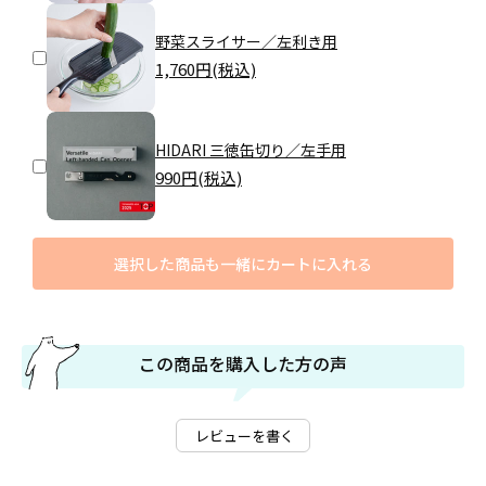
野菜スライサー／左利き用
1,760
円(税込)
HIDARI 三徳缶切り／左手用
990
円(税込)
選択した商品も一緒にカートに入れる
この商品を購入した方の声
レビューを書く