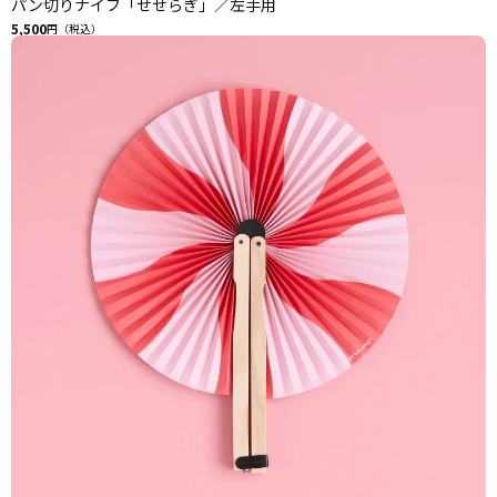
パン切りナイフ「せせらぎ」／左手用
5,500
円（税込）