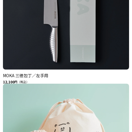
MOKA 三徳包丁／左手用
12,100
円（税込）