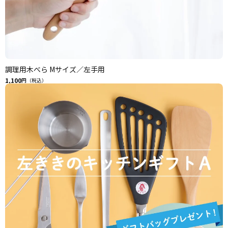
調理用木べら Mサイズ／左手用
1,100
円（税込）