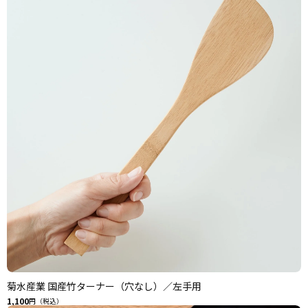
菊水産業 国産竹ターナー（穴なし）／左手用
1,100
円（税込）