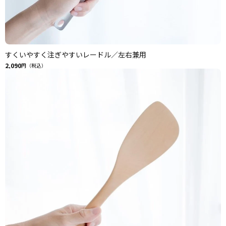
すくいやすく注ぎやすいレードル／左右兼用
2,090
円（税込）