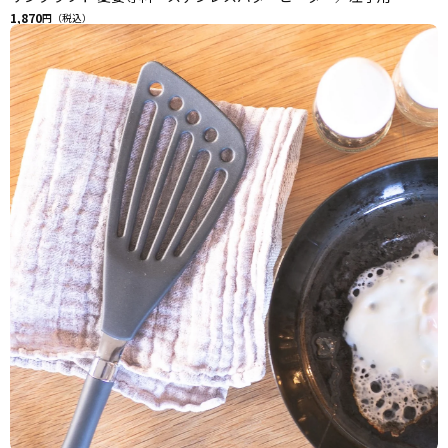
1,870
円（税込）