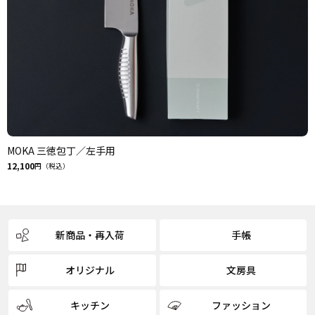
MOKA 三徳包丁／左手用
12,100
円（税込）
新商品・再入荷
手帳
オリジナル
文房具
キッチン
ファッション