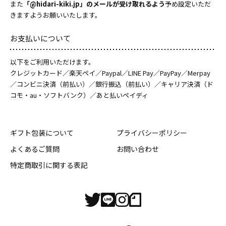
また
「@hidari-kiki.jp」のメールが受け取れるよう
予め設定いただ
きますようお願いいたします。
お支払いについて
以下をご利用いただけます。
クレジットカード／楽天ペイ／Paypal／LINE Pay／PayPay／Merpay
／コンビニ決済（前払い）／銀行振込（前払い）／キャリア決済（ド
コモ・au・ソフトバンク）／あと払いペイディ
ギフト包装について
プライバシーポリシー
よくあるご質問
お問い合わせ
特定商取引に関する表記