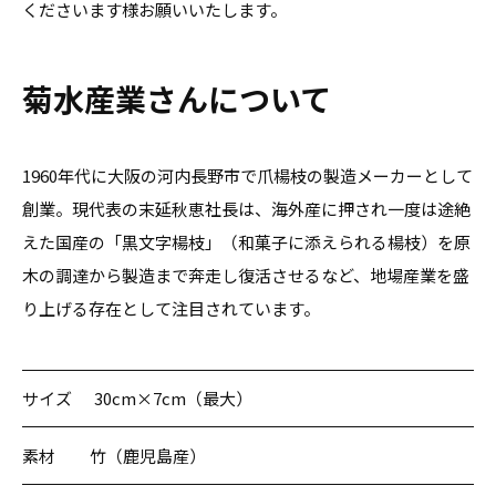
くださいます様お願いいたします。
菊水産業さんについて
1960年代に大阪の河内長野市で爪楊枝の製造メーカーとして
創業。現代表の末延秋恵社長は、海外産に押され一度は途絶
えた国産の「黒文字楊枝」（和菓子に添えられる楊枝）を原
木の調達から製造まで奔走し復活させるなど、地場産業を盛
り上げる存在として注目されています。
サイズ
30cm×7cm（最大）
素材
竹（鹿児島産）