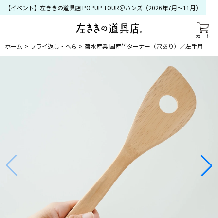
【イベント】左ききの道具店 POPUP TOUR＠ハンズ（2026年7月〜11月）
カート
ホーム
フライ返し・へら
菊水産業 国産竹ターナー（穴あり）／左手用