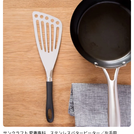
サンクラフト 愛妻専科 ステンレスバタービーター／左手用