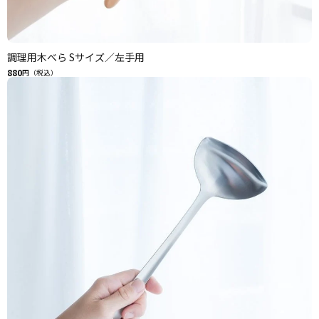
調理用木べら Sサイズ／左手用
880
円（税込）