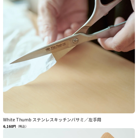
White Thumb ステンレスキッチンバサミ／左手用
6,160
円（税込）