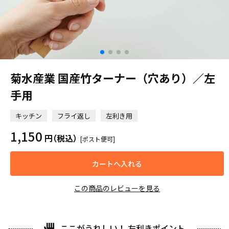
菊水産業 国産竹ターナー（穴あり）／左
手用
キッチン
フライ返し
左利き用
1,150
円
（税込）
[ポスト便可]
カートへ入れる
この商品のレビューを見る
ここがうれしい！ 左利きポイント