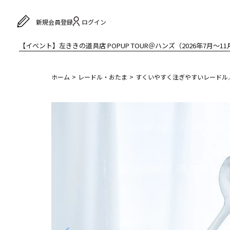
ログイン
新規会員登録
【イベント】左ききの道具店 POPUP TOUR＠ハンズ（2026年7月〜11
ホーム
レードル・おたま
すくいやすく注ぎやすいレードル