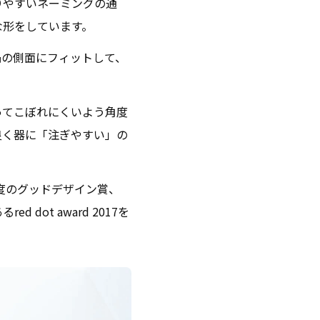
りやすいネーミングの通
な形をしています。
鍋の側面にフィットして、
ってこぼれにくいよう角度
良く器に「注ぎやすい」の
年度のグッドデザイン賞、
dot award 2017を