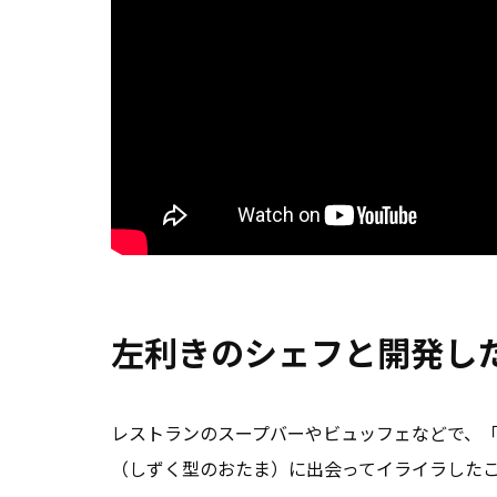
左利きのシェフと開発し
レストランのスープバーやビュッフェなどで、
（しずく型のおたま）に出会ってイライラした