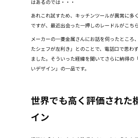
はあるのでは・・・
あれこれ試すため、キッチンツールが異常に多
ですが、最近出会った一押しのレードルがこち
メーカーの一菱金属さんにお話を伺ったところ
たシェフが左利き」とのことで、電話口で思わ
ました。そういった経緯を聞いてさらに納得の
いデザイン」の一品です。
世界でも高く評価された
イン