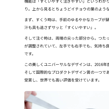
機能は「すくいやすく注ぎやすい」というわか
り。上から見るとちょうどイチョウの葉のよう
まず、すくう時は、手前のゆるやかなカーブが
汁も具も逃さずサッと「すくいやすい」。
そして注ぐ時は、両端の尖った部分から。つた
が調整されていて、左手でも右手でも、気持ち
です。
この美しくユニバーサルなデザインは、2016
そして国際的なプロダクトデザイン賞の一つであるred 
受賞し、世界でも高い評価を受けています。