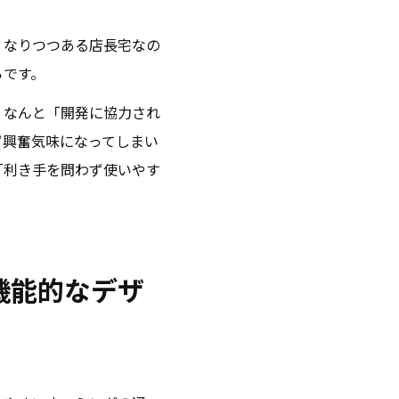
くなりつつある店長宅なの
らです。
、なんと「開発に協力され
ず興奮気味になってしまい
「利き手を問わず使いやす
機能的なデザ