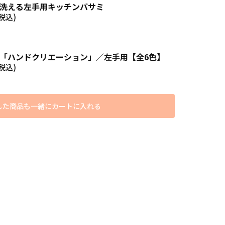
洗える左手用キッチンバサミ
税込)
「ハンドクリエーション」／左手用【全6色】
税込)
した商品も一緒にカートに入れる