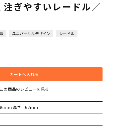
く注ぎやすいレードル／
賞
ユニバーサルデザイン
レードル
カートへ入れる
この商品のレビューを見る
86mm 高さ：62mm