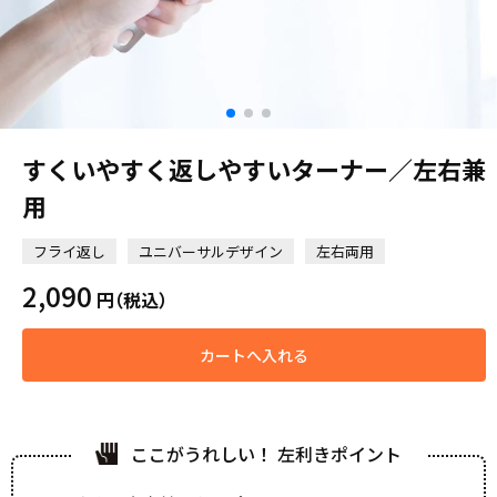
すくいやすく返しやすいターナー／左右兼
用
フライ返し
ユニバーサルデザイン
左右両用
2,090
円
（税込）
カートへ入れる
ここがうれしい！ 左利きポイント