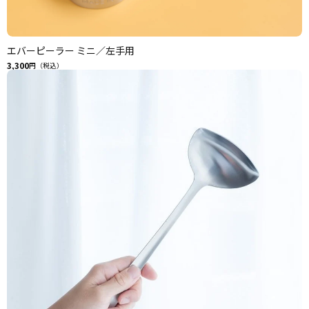
エバーピーラー ミニ／左手用
3,300
円（税込）