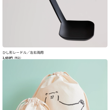
ひし形レードル／左右両用
1,650
円（税込）