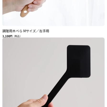
調理用木べら Mサイズ／左手用
1,100
円（税込）