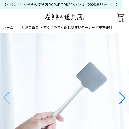
【イベント】左ききの道具店 POPUP TOUR＠ハンズ（2026年7月〜11月）
カート
ホーム
ぜんぶの道具
すくいやすく返しやすいターナー／左右兼用