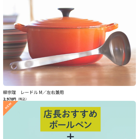
柳宗理 レードル M／左右兼用
2,970
円（税込）