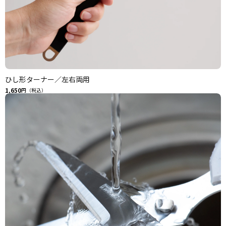
ひし形ターナー／左右両用
1,650
円（税込）