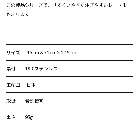
この製品シリーズで、
「すくいやすく注ぎやすいレードル」
もあります
サイズ
9.5cm×7.2cm×27.5cm
素材
18-8ステンレス
生産国
日本
取扱
食洗機可
重さ
95g