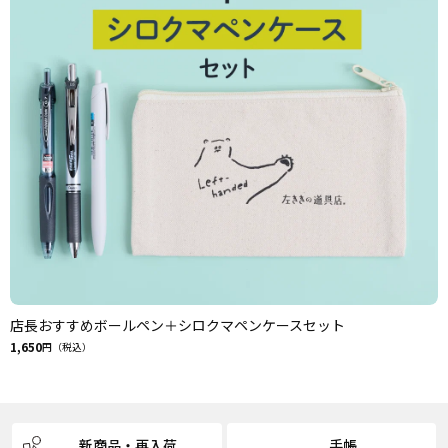
店長おすすめボールペン＋シロクマペンケースセット
1,650
円（税込）
新商品・再入荷
手帳