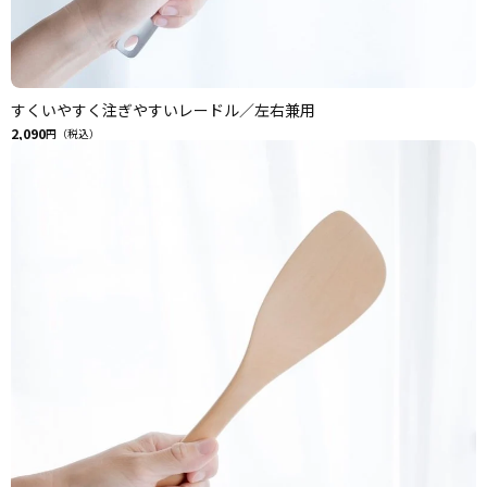
すくいやすく注ぎやすいレードル／左右兼用
2,090
円（税込）