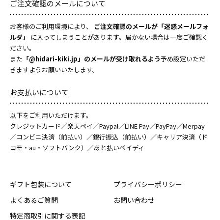
ご注文確認のメールについて
お客様のご利用環境により、
ご注文確認のメールが「迷惑メールフォ
ルダ」
に入ってしまうことがあります。届かない場合は一度ご確認く
ださい。
また
「@hidari-kiki.jp」のメールが受け取れるよう
予め設定いただ
きますようお願いいたします。
お支払いについて
以下をご利用いただけます。
クレジットカード／楽天ペイ／Paypal／LINE Pay／PayPay／Merpay
／コンビニ決済（前払い）／銀行振込（前払い）／キャリア決済（ド
コモ・au・ソフトバンク）／あと払いペイディ
ギフト包装について
プライバシーポリシー
よくあるご質問
お問い合わせ
特定商取引に関する表記