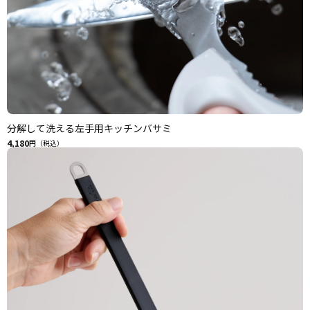
分解して洗える左手用キッチンバサミ
4,180
円（税込）