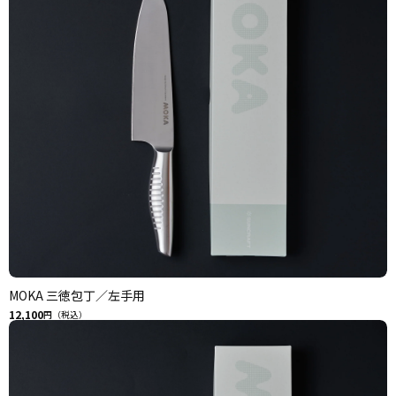
MOKA 三徳包丁／左手用
12,100
円（税込）