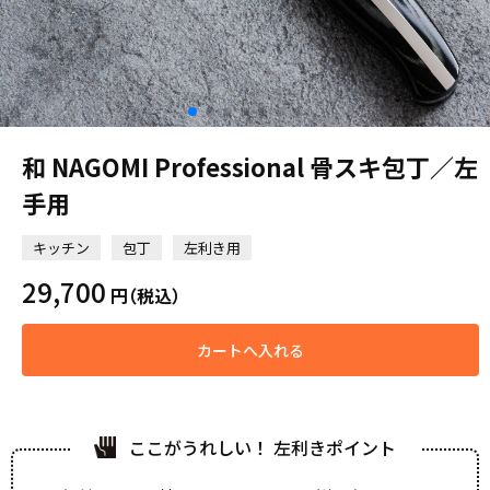
和 NAGOMI Professional 骨スキ包丁／左
手用
キッチン
包丁
左利き用
29,700
円
（税込）
カートへ入れる
ここがうれしい！ 左利きポイント