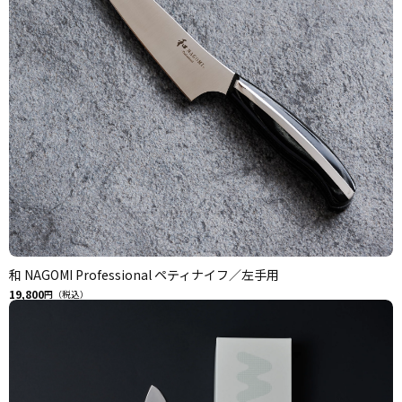
和 NAGOMI Professional ペティナイフ／左手用
19,800
円（税込）