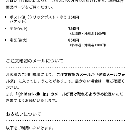
お買い上げ商品によって、いずれかの方法でお届けします。詳細は各
商品ページをご覧ください。
ポスト便（クリックポスト・ゆう
350円
パケット）
宅配便(小)
750円
（北海道・沖縄県 1100円）
宅配便(大)
850円
（北海道・沖縄県 1300円）
ご注文確認のメールについて
お客様のご利用環境により、
ご注文確認のメールが「迷惑メールフォ
ルダ」
に入ってしまうことがあります。届かない場合は一度ご確認く
ださい。
また
「@hidari-kiki.jp」のメールが受け取れるよう
予め設定いただ
きますようお願いいたします。
お支払いについて
以下をご利用いただけます。