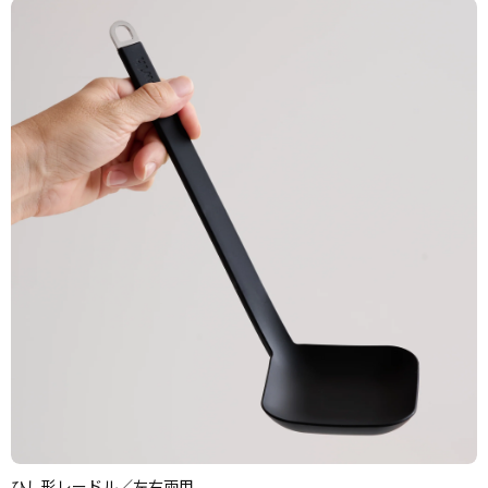
ひし形レードル／左右両用