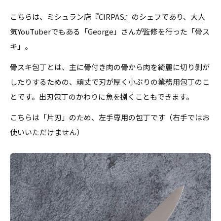
こちらは、ミシュラン店『CIRPAS』のシェフであり、大人
気YouTuberでもある「George」さんが監修を行った「骨ス
キ」。
骨スキ包丁とは、
主に骨付き肉の骨から肉を綺麗に切り剝が
したりするための、頑丈で刃が厚く小ぶりの業務用包丁のこ
とです。出刃包丁のかわりに魚を捌くこともできます。
こちらは「片刃」のため、左手専用の包丁です（右手ではお
使いいただけません）