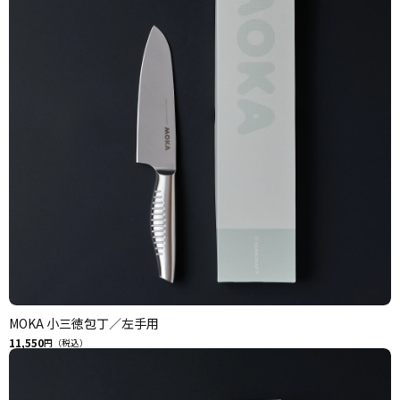
MOKA 小三徳包丁／左手用
11,550
円（税込）