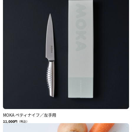
MOKA ペティナイフ／左手用
11,000
円（税込）