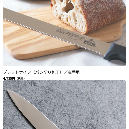
ブレッドナイフ（パン切り包丁）／左手用
4,785
円（税込）