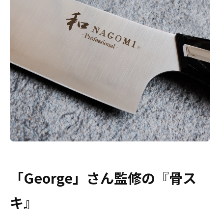
「George」さん監修の『骨ス
キ』