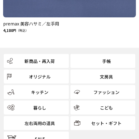
premax 美容ハサミ／左手用
4,180
円（税込）
新商品・再入荷
手帳
オリジナル
文房具
キッチン
ファッション
暮らし
こども
左右両用の道具
セット・ギフト
SALE