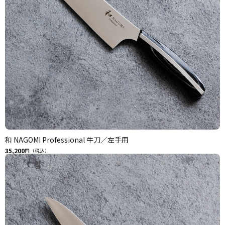
和 NAGOMI Professional 牛刀／左手用
35,200
円（税込）